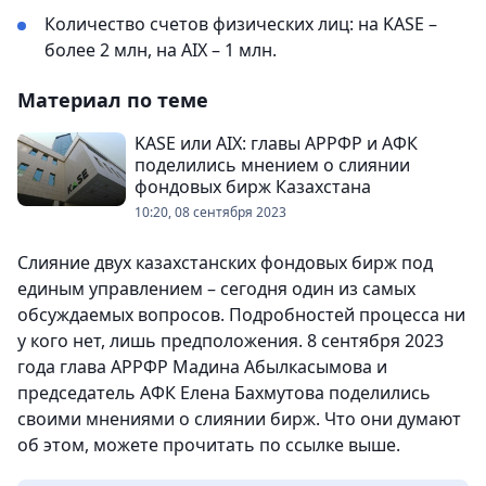
Количество счетов физических лиц: на KASE –
более 2 млн, на AIX – 1 млн.
Материал по теме
KASE или AIX: главы АРРФР и АФК
поделились мнением о слиянии
фондовых бирж Казахстана
10:20, 08 сентября 2023
Слияние двух казахстанских фондовых бирж под
единым управлением – сегодня один из самых
обсуждаемых вопросов. Подробностей процесса ни
у кого нет, лишь предположения. 8 сентября 2023
года глава АРРФР Мадина Абылкасымова и
председатель АФК Елена Бахмутова поделились
своими мнениями о слиянии бирж. Что они думают
об этом, можете прочитать по ссылке выше.