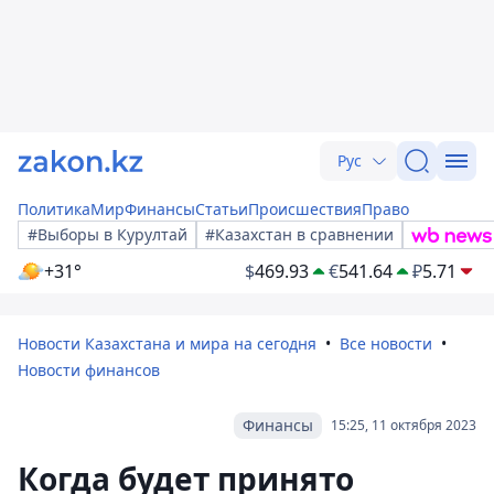
Рус
Политика
Мир
Финансы
Статьи
Происшествия
Право
#Выборы в Курултай
#Казахстан в сравнении
+31°
$
469.93
€
541.64
₽
5.71
Новости Казахстана и мира на сегодня
Все новости
Новости финансов
Финансы
15:25, 11 октября 2023
Когда будет принято