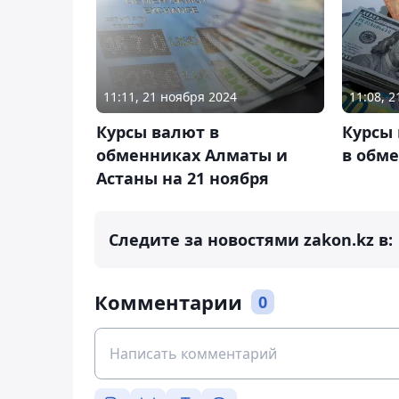
11:11, 21 ноября 2024
11:08, 
Курсы валют в
Курсы 
обменниках Алматы и
в обме
Астаны на 21 ноября
Следите за новостями zakon.kz в:
Комментарии
0