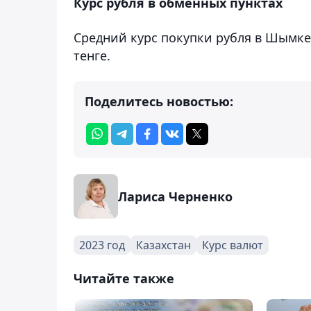
Курс рубля в обменных пунктах
Средний курс покупки рубля в Шымкен
тенге.
Поделитесь новостью:
Лариса Черненко
2023 год
Казахстан
Курс валют
Читайте также