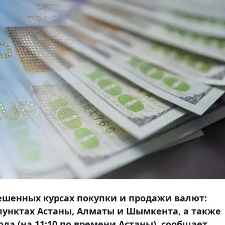
ешенных курсах покупки и продажи валют:
 пунктах Астаны, Алматы и Шымкента, а также
ода (на 11:10 по времени Астаны), сообщает