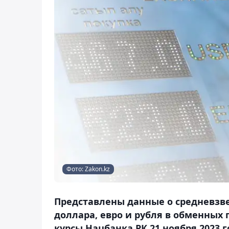
Фото: Zakon.kz
Представлены данные о средневзв
доллара, евро и рубля в обменных
курсы Нацбанка РК 21 ноября 2023 г