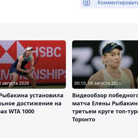
Комментироват
8 августа 2026
00:10, 08 августа 2026
 Рыбакина установила
Видеообзор победног
льное достижение на
матча Елены Рыбакин
ах WTA 1000
третьем круге топ-тур
Торонто