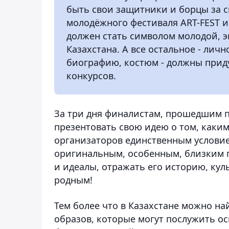
быть свои защитники и борцы за 
молодёжного фестиваля ART-FEST и 
должен стать символом молодой, 
Казахстана. А все остальное - личн
биографию, костюм - должны прид
конкурсов.
За три дня финалистам, прошедшим п
презентовать свою идею о том, каки
организаторов единственным условие
оригинальным, особенным, близким п
и идеалы, отражать его историю, кул
родным!
Тем более что в Казахстане можно н
образов, которые могут послужить о