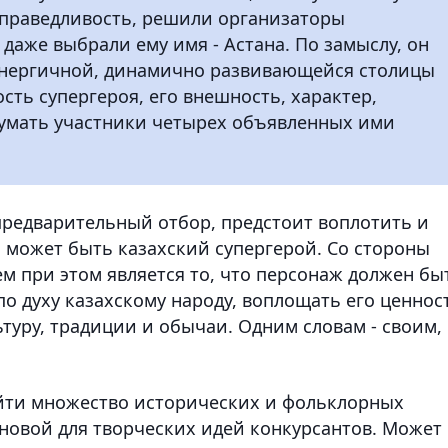
справедливость, решили организаторы
даже выбрали ему имя - Астана. По замыслу, он
энергичной, динамично развивающейся столицы
ость супергероя, его внешность, характер,
умать участники четырех объявленных ими
редварительный отбор, предстоит воплотить и
м может быть казахский супергерой. Со стороны
м при этом является то, что персонаж должен бы
о духу казахскому народу, воплощать его ценнос
ьтуру, традиции и обычаи. Одним словам - своим,
айти множество исторических и фольклорных
сновой для творческих идей конкурсантов. Может