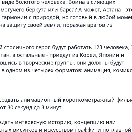
в виде Золотого человека, Воина в сияющих
огучего беркута или барса? А может, Астана - эт
 гармонии с природой, но готовый в любой моме
 на защиту своей земли, поражая врагов из
столичного героя будут работать 123 человека, 
тан, а остальные - приедут из Кореи, Японии и
вшись в творческие группы, они должны будут
 в одном из четырех форматов: анимация, комик
 создать анимационный короткометражный филь
т 30 секунд до 3 минут.
создать интересную историю, концепцию или
ных рисунков и искусством граффити по главной