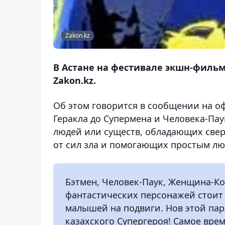
Zakon.kz
В Астане на фестивале экшн-фильм
Zakon.kz.
Об этом говорится в сообщении на о
Геракла до Супермена и Человека-Паук
людей или существ, обладающих све
от сил зла и помогающих простым лю
Бэтмен, Человек-Паук, Женщина-Ко
фантастических персонажей стоит 
малышей на подвиги. Нов этой пар
казахского Супергероя! Самое время