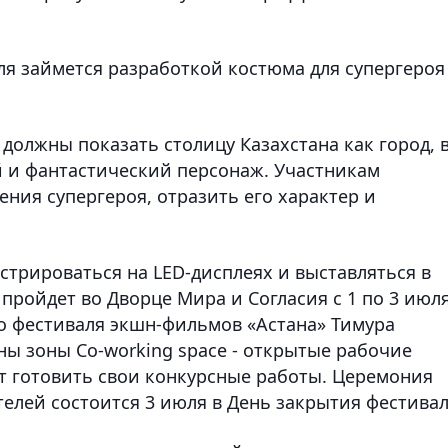
ля займется разработкой костюма для супергероя
 должны показать столицу Казахстана как город, 
 и фантастический персонаж. Участникам
ния супергероя, отразить его характер и
стрироваться на LED-дисплеях и выставляться в
пройдет во Дворце Мира и Согласия с 1 по 3 июл
го фестиваля экшн-фильмов «Астана» Тимура
ны зоны Сo-working space - открытые рабочие
гут готовить свои конкурсные работы. Церемония
елей состоится 3 июля в День закрытия фестивал