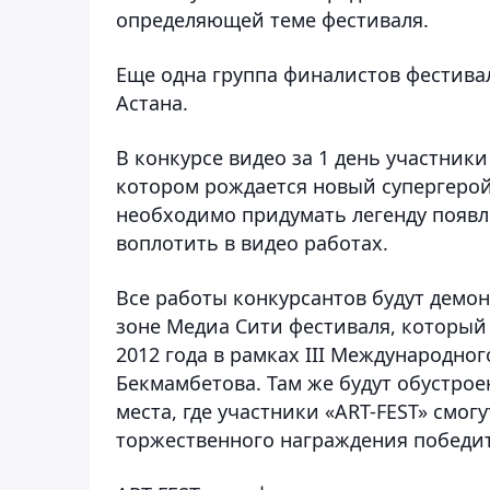
определяющей теме фестиваля.
Еще одна группа финалистов фестива
Астана.
В конкурсе видео за 1 день участники
котором рождается новый супергерой
необходимо придумать легенду появле
воплотить в видео работах.
Все работы конкурсантов будут демон
зоне Медиа Сити фестиваля, который 
2012 года в рамках III Международно
Бекмамбетова. Там же будут обустрое
места, где участники «ART-FEST» смо
торжественного награждения победит