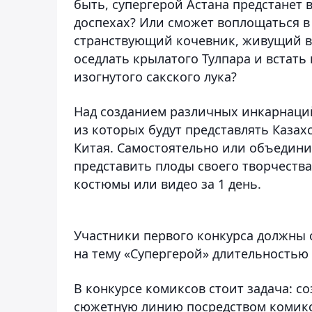
быть, супергерой Астана предстанет 
доспехах? Или сможет воплощаться в м
странствующий кочевник, живущий в
оседлать крылатого Тулпара и встать
изогнутого сакского лука?
Над созданием различных инкарнаций 
из которых будут представлять Казахс
Китая. Самостоятельно или объедини
представить плоды своего творчества
костюмы или видео за 1 день.
Участники первого конкурса должны
на тему «Супергерой» длительностью о
В конкурсе комиксов стоит задача: 
сюжетную линию посредством комикс