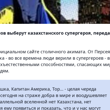
ов выберут казахстанского супергероя, перед
фициальном сайте столичного акимата. От Персея
а - во все времена люди верили в супергероев - в
рхъестественными способностями, спасающих ми
дям.
шка, Капитан Америка, Тор… - целая череда
сегодня на страже добра в мире и воодушевляет
аллельной вселенной нет Казахстана, нет
 ему появиться и показать, что и у нас могут