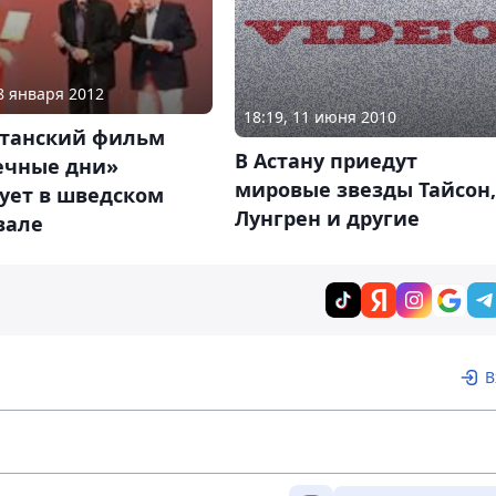
18 января 2012
18:19, 11 июня 2010
станский фильм
В Астану приедут
ечные дни»
мировые звезды Тайсон,
ует в шведском
Лунгрен и другие
вале
В