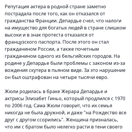
Репутация актера в родной стране заметно
пострадала после того, как он отказался от
гражданства Франции. Депардье счел, что налоги
на имущество для богатых людей в стране слишком
высоки и в знак протеста отказался от
французского паспорта. После этого он стал
гражданином России, а также почетным
гражданином одного из бельгийских городов. На
родине у Депардье были проблемы с законом из-за
вождения скутера в пьяном виде. За это нарушение
он был оштрафован на четыре тысячи евро.
Жюли родилась в браке Жерара Депардье и
актрисы Элизабет Гиньо, который продлился с 1970
по 2006 год. Сама Жюли говорит, что их семья
никогда не была дружной, и даже "на Рождество все
друг с другом ссорились". Женщина призналась,
что им с братом было нелегко расти в тени своего