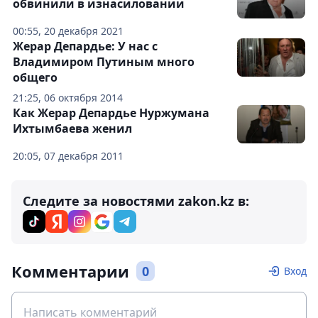
обвинили в изнасиловании
00:55, 20 декабря 2021
Жерар Депардье: У нас с
Владимиром Путиным много
общего
21:25, 06 октября 2014
Как Жерар Депардье Нуржумана
Ихтымбаева женил
20:05, 07 декабря 2011
Следите за новостями zakon.kz в:
Комментарии
0
Вход