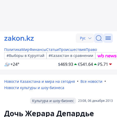
Рус
Политика
Мир
Финансы
Статьи
Происшествия
Право
#Выборы в Курултай
#Казахстан в сравнении
+24°
$
469.93
€
541.64
₽
5.71
Новости Казахстана и мира на сегодня
Все новости
Новости культуры и шоу-бизнеса
Культура и шоу-бизнес
23:08, 06 декабря 2013
Дочь Жерара Депардье