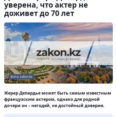
уверена, что актер не
доживет до 70 лет
Фото: zakon.kz
Жерар Депардье может быть самым известным
французским актером, однако для родной
дочери он – негодяй, не достойный доверия.