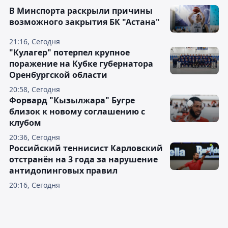
В Минспорта раскрыли причины
возможного закрытия БК "Астана"
21:16, Сегодня
"Кулагер" потерпел крупное
поражение на Кубке губернатора
Оренбургской области
20:58, Сегодня
Форвард "Кызылжара" Бугре
близок к новому соглашению с
клубом
20:36, Сегодня
Российский теннисист Карловский
отстранён на 3 года за нарушение
антидопинговых правил
20:16, Сегодня