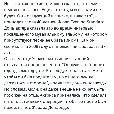
Но зная, как он живет, можно сказать, что ему
недолго осталось. Еще лет пять, и его с нами не
будет. Он – следующий в списке, я знаю это", –
приводит слова 40-летней Жюли Evening Standard.
Дочь актера сказала это во время интервью,
посвященного музыкальному альбому, на котором
присутствуют песни ее брата Гийома. Сам он
скончался в 2008 году от пневмонии в возрасте 37
лет.
О своем отце Жюли – мать двоих сыновей –
отзывается очень нелестно. "Он хулиган. Говорит
одно, делает другое. Его следует опасаться. Не то
чтобы он был предателем, но от него лучше
держаться в стороне", – заявляет дочь кинозвезды.
По словам Жюли, она даже внешне не хочет быть
похожей на отца. Актриса призналась, что сделала
пять пластических операций, чтобы ее нос не был
похож на нос Жерара Депарьде.