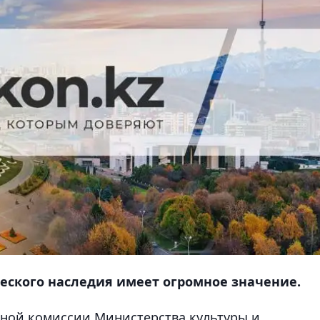
еского наследия имеет огромное значение.
ьной комиссии Министерства культуры и