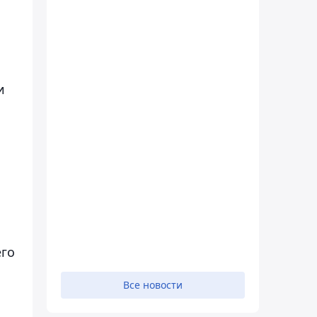
и
его
Все новости