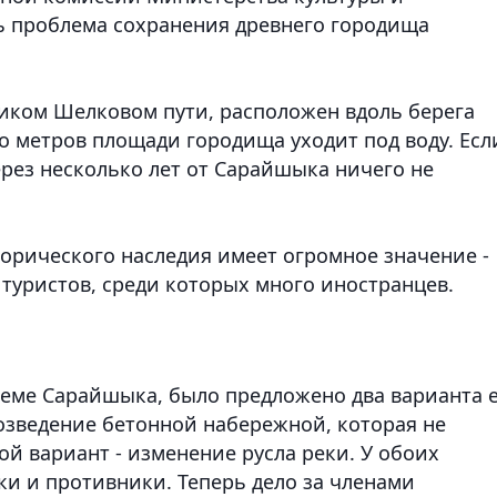
ь проблема сохранения древнего городища
ликом Шелковом пути, расположен вдоль берега
о метров площади городища уходит под воду. Есл
ерез несколько лет от Сарайшыка ничего не
торического наследия имеет огромное значение -
 туристов, среди которых много иностранцев.
еме Сарайшыка, было предложено два варианта 
озведение бетонной набережной, которая не
ой вариант - изменение русла реки. У обоих
и и противники. Теперь дело за членами