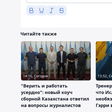
Читайте также
14:10, Сегодня
13:52, 
"Верить и работать
Тренер
усердно": новый коуч
что Ис
сборной Казахстана ответил
необя
на вопросы журналистов
Гэрри 