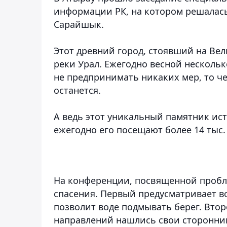
информации РК, на котором решалас
Сарайшык.
Этот древний город, стоявший на Ве
реки Урал. Ежегодно весной нескольк
не предпринимать никаких мер, то ч
останется.
А ведь этот уникальный памятник ис
ежегодно его посещают более 14 тыс.
На конференции, посвященной пробл
спасения. Первый предусматривает в
позволит воде подмывать берег. Втор
направлений нашлись свои сторонник