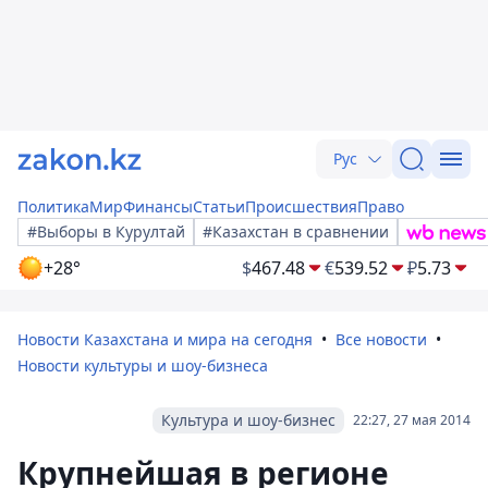
Рус
Политика
Мир
Финансы
Статьи
Происшествия
Право
#Выборы в Курултай
#Казахстан в сравнении
+28°
$
467.48
€
539.52
₽
5.73
Новости Казахстана и мира на сегодня
Все новости
Новости культуры и шоу-бизнеса
Культура и шоу-бизнес
22:27, 27 мая 2014
Крупнейшая в регионе