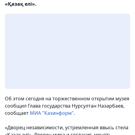
«Қазақ елi».
Об этом сегодня на торжественном открытии музея
сообщил Глава государства Нурсултан Назарбаев,
сообщает
МИА "Казинформ"
.
«Дворец независимости, устремленная ввысь стела
«Қазақ елi», Дворец мира и согласия, мечеть