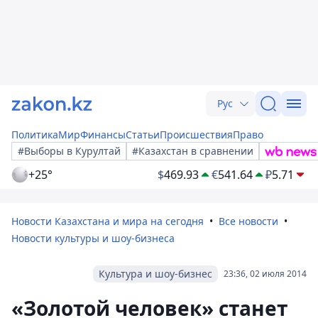
Рус
Политика
Мир
Финансы
Статьи
Происшествия
Право
#Выборы в Курултай
#Казахстан в сравнении
+25°
$
469.93
€
541.64
₽
5.71
Новости Казахстана и мира на сегодня
Все новости
Новости культуры и шоу-бизнеса
Культура и шоу-бизнес
23:36, 02 июля 2014
«Золотой человек» станет