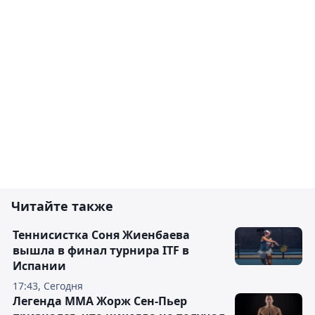
Читайте также
Теннисистка Соня Жиенбаева
вышла в финал турнира ITF в
Испании
17:43, Сегодня
Легенда ММА Жорж Сен-Пьер