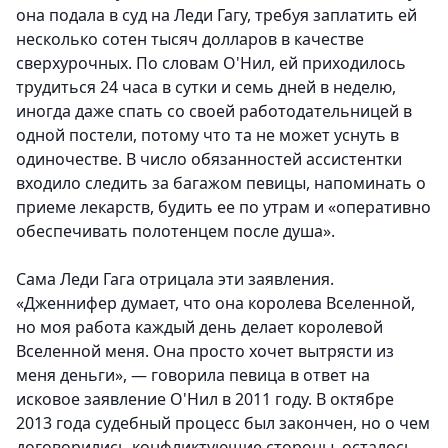
она подала в суд на Леди Гагу, требуя заплатить ей
несколько сотен тысяч долларов в качестве
сверхурочных. По словам О'Нил, ей приходилось
трудиться 24 часа в сутки и семь дней в неделю,
иногда даже спать со своей работодательницей в
одной постели, потому что та не может уснуть в
одиночестве. В число обязанностей ассистентки
входило следить за багажом певицы, напоминать о
приеме лекарств, будить ее по утрам и «оперативно
обеспечивать полотенцем после душа».
Сама Леди Гага отрицала эти заявления.
«Дженнифер думает, что она королева Вселенной,
но моя работа каждый день делает королевой
Вселенной меня. Она просто хочет вытрясти из
меня деньги», — говорила певица в ответ на
исковое заявление О'Нил в 2011 году. В октябре
2013 года судебный процесс был закончен, но о чем
договорились конфликтующие стороны, осталось