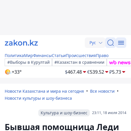
Рус
Политика
Мир
Финансы
Статьи
Происшествия
Право
#Выборы в Курултай
#Казахстан в сравнении
+33°
$
467.48
€
539.52
₽
5.73
Новости Казахстана и мира на сегодня
Все новости
Новости культуры и шоу-бизнеса
Культура и шоу-бизнес
23:11, 18 июля 2014
Бывшая помощница Леди