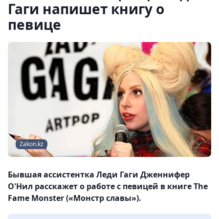
Гаги напишет книгу о
певице
Zakon.kz
Бывшая ассистентка Леди Гаги Дженнифер
О'Нил расскажет о работе с певицей в книге The
Fame Monster («Монстр славы»).