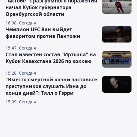
"Актобе" с разгромного поражения
начал Кубок губернатора
Оренбургской области
16:08, Сегодня
Чемпион UFC Ван выйдет
фаворитом против Пантожи
15:47, Сегодня
Стал известен состав "Иртыша" на
Кубок Казахстана 2026 по хоккею
15:28, Сегодня
"Вместо смертной казни заставьте
преступников слушать Иэна до
конца дней": Тилл о Гэрри
15:09, Сегодня