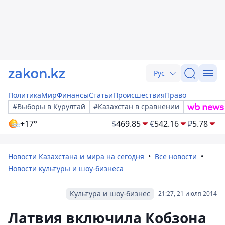
Рус
Политика
Мир
Финансы
Статьи
Происшествия
Право
#Выборы в Курултай
#Казахстан в сравнении
+17°
$
469.85
€
542.16
₽
5.78
Новости Казахстана и мира на сегодня
Все новости
Новости культуры и шоу-бизнеса
Культура и шоу-бизнес
21:27, 21 июля 2014
Латвия включила Кобзона