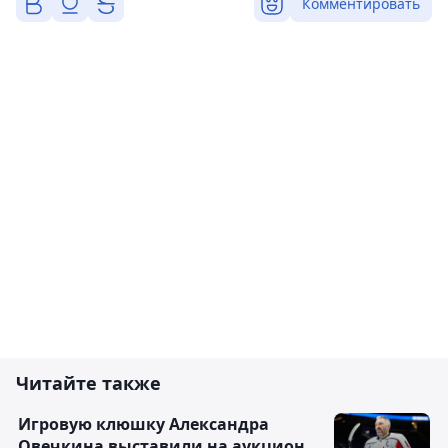
Комментировать
Читайте также
Игровую клюшку Александра
Овечкина выставили на аукцион