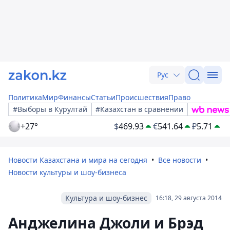
Рус
Политика
Мир
Финансы
Статьи
Происшествия
Право
#Выборы в Курултай
#Казахстан в сравнении
+27°
$
469.93
€
541.64
₽
5.71
Новости Казахстана и мира на сегодня
Все новости
Новости культуры и шоу-бизнеса
Культура и шоу-бизнес
16:18, 29 августа 2014
Анджелина Джоли и Брэд