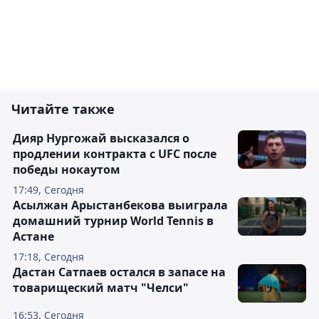
Читайте также
Дияр Нургожай высказался о
продлении контракта с UFC после
победы нокаутом
17:49, Сегодня
Асылжан Арыстанбекова выиграла
домашний турнир World Tennis в
Астане
17:18, Сегодня
Дастан Сатпаев остался в запасе на
товарищеский матч "Челси"
16:53, Сегодня