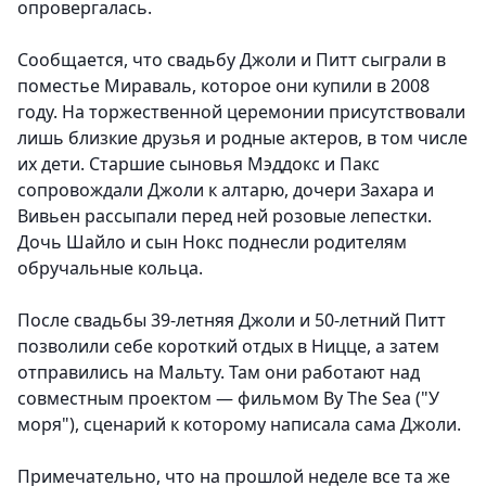
опровергалась.
Сообщается, что свадьбу Джоли и Питт сыграли в
поместье Мираваль, которое они купили в 2008
году. На торжественной церемонии присутствовали
лишь близкие друзья и родные актеров, в том числе
их дети. Старшие сыновья Мэддокс и Пакс
сопровождали Джоли к алтарю, дочери Захара и
Вивьен рассыпали перед ней розовые лепестки.
Дочь Шайло и сын Нокс поднесли родителям
обручальные кольца.
После свадьбы 39-летняя Джоли и 50-летний Питт
позволили себе короткий отдых в Ницце, а затем
отправились на Мальту. Там они работают над
совместным проектом — фильмом By The Sea ("У
моря"), сценарий к которому написала сама Джоли.
Примечательно, что на прошлой неделе все та же