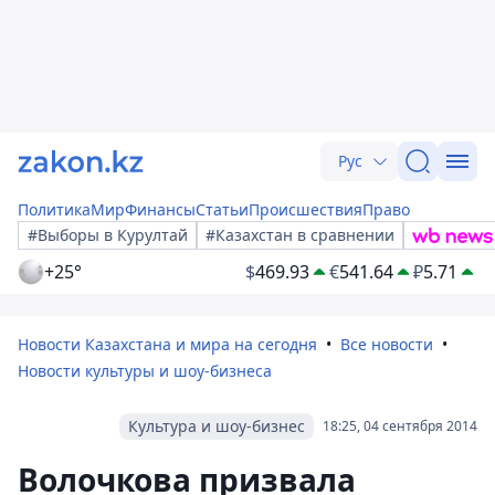
Рус
Политика
Мир
Финансы
Статьи
Происшествия
Право
#Выборы в Курултай
#Казахстан в сравнении
+25°
$
469.93
€
541.64
₽
5.71
Новости Казахстана и мира на сегодня
Все новости
Новости культуры и шоу-бизнеса
Культура и шоу-бизнес
18:25, 04 сентября 2014
Волочкова призвала