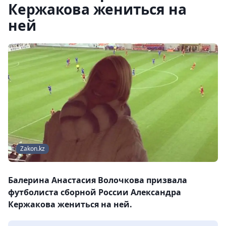
Кержакова жениться на
ней
Zakon.kz
Балерина Анастасия Волочкова призвала
футболиста сборной России Александра
Кержакова жениться на ней.