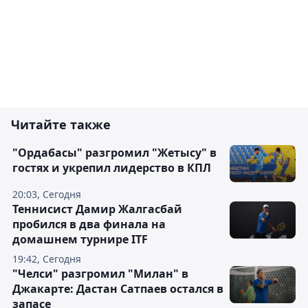
Читайте также
"Ордабасы" разгромил "Жетысу" в
гостях и укрепил лидерство в КПЛ
20:03, Сегодня
Теннисист Дамир Жалгасбай
пробился в два финала на
домашнем турнире ITF
19:42, Сегодня
"Челси" разгромил "Милан" в
Джакарте: Дастан Сатпаев остался в
запасе