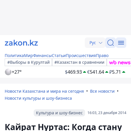
Рус
Политика
Мир
Финансы
Статьи
Происшествия
Право
#Выборы в Курултай
#Казахстан в сравнении
+27°
$
469.93
€
541.64
₽
5.71
Новости Казахстана и мира на сегодня
Все новости
Новости культуры и шоу-бизнеса
Культура и шоу-бизнес
16:03, 23 декабря 2014
Кайрат Нуртас: Когда стану