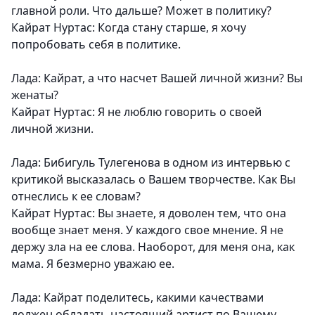
главной роли. Что дальше? Может в политику?
Кайрат Нуртас: Когда стану старше, я хочу
попробовать себя в политике.
Лада: Кайрат, а что насчет Вашей личной жизни? Вы
женаты?
Кайрат Нуртас: Я не люблю говорить о своей
личной жизни.
Лада: Бибигуль Тулегенова в одном из интервью с
критикой высказалась о Вашем творчестве. Как Вы
отнеслись к ее словам?
Кайрат Нуртас: Вы знаете, я доволен тем, что она
вообще знает меня. У каждого свое мнение. Я не
держу зла на ее слова. Наоборот, для меня она, как
мама. Я безмерно уважаю ее.
Лада: Кайрат поделитесь, какими качествами
должен обладать настоящий артист по Вашему