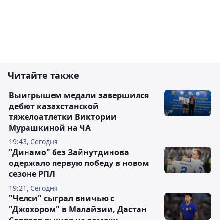
Читайте также
Выигрышем медали завершился
дебют казахстанской
тяжелоатлетки Виктории
Мурашкиной на ЧА
19:43, Сегодня
"Динамо" без Зайнутдинова
одержало первую победу в новом
сезоне РПЛ
19:21, Сегодня
"Челси" сыграл вничью с
"Джохором" в Малайзии, Дастан