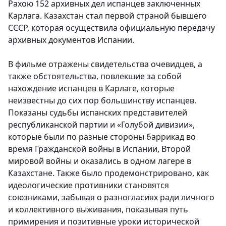
Рахою 152 архивных дел испанцев заключенных
Карлага. Казахстан стал первой страной бывшего
СССР, которая осуществила официальную передачу
архивных документов Испании.
В фильме отражены свидетельства очевидцев, а
также обстоятельства, повлекшие за собой
нахождение испанцев в Карлаге, которые
неизвестны до сих пор большинству испанцев.
Показаны судьбы испанских представителей
республиканской партии и «Голубой дивизии»,
которые были по разные стороны баррикад во
время Гражданской войны в Испании, Второй
мировой войны и оказались в одном лагере в
Казахстане. Также было продемонстрировано, как
идеологические противники становятся
союзниками, забывая о разногласиях ради личного
и коллективного выживания, показывая путь
примирения и позитивные уроки исторической