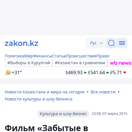
Рус
Политика
Мир
Финансы
Статьи
Происшествия
Право
#Выборы в Курултай
#Казахстан в сравнении
+31°
$
469.93
€
541.64
₽
5.71
Новости Казахстана и мира на сегодня
Все новости
Новости культуры и шоу-бизнеса
Культура и шоу-бизнес
23:58, 07 марта 2015
Фильм «Забытые в