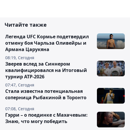
Читайте также
Легенда UFC Кормье подетвердил
отмену боя Чарльза Оливейры и
Армана Царукяна
08:19, Сегодня
Зверев вслед за Синнером
квалифицировался на Итоговый
турнир ATP-2026
07:47, Сегодня
Cтала известна потенциальная
соперница Рыбакиной в Торонто
07:08, Сегодня
Гэрри – о поединке с Махачевым:
Знаю, что могу победить