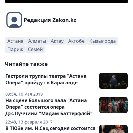
Редакция Zakon.kz
Астана
Алматы
Актау
Актобе
Кызылорда
Париж
Семей
Читайте также
Гастроли труппы театра "Астана
Опера" пройдут в Караганде
09:54, 16 мая 2019
На сцене Большого зала "Астана
Опера" состоится опера
Дж.Пуччини "Мадам Баттерфляй"
22:48, 13 февраля 2017
В ТЮЗе им. Н.Сац сегодня состоится