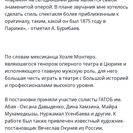
знаменитой оперой. В плане звучания мне хотелось
сделать стиль спектакля более приближенным к
оригиналу, таким, какой он был 1875 году в
Париже», - отметил А. Бурибаев.
По словам мексиканца Хоэля Монтеро,
являюшегося тенором оперного театра в Цюрихе и
исполняющего главную мужскую роль, для него
большая честь играть в театре с большой историей
и профессионалами высокого уровня.
В постановке приняли участие солисты ГАТОБ им.
Абая - Оксана Давыденко, Дина Хамзина, Майра
Мухамедкызы, Нуржамал Усенбаева и другие. К
работе был также привлечен известный художник-
постановщик Вячеслав Окунев из России,