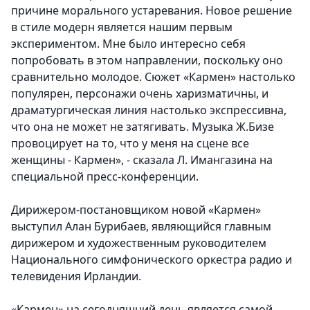
причине морального устаревания. Новое решение
в стиле модерн является нашим первым
экспериментом. Мне было интересно себя
попробовать в этом направлении, поскольку оно
сравнительно молодое. Сюжет «Кармен» настолько
популярен, персонажи очень харизматичны, и
драматургическая линия настолько экспрессивна,
что она не может не затягивать. Музыка Ж.Бизе
провоцирует на то, что у меня на сцене все
женщины - Кармен», - сказала Л. Имангазина на
специальной пресс-конференции.
Дирижером-постановщиком новой «Кармен»
выступил Алан Бурибаев, являющийся главным
дирижером и художественным руководителем
Национального симфонического оркестра радио и
телевидения Ирландии.
«Кармен» на сегодняшний день является самой