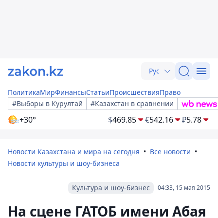
Рус
Политика
Мир
Финансы
Статьи
Происшествия
Право
#Выборы в Курултай
#Казахстан в сравнении
+30°
$
469.85
€
542.16
₽
5.78
Новости Казахстана и мира на сегодня
Все новости
Новости культуры и шоу-бизнеса
Культура и шоу-бизнес
04:33, 15 мая 2015
На сцене ГАТОБ имени Абая