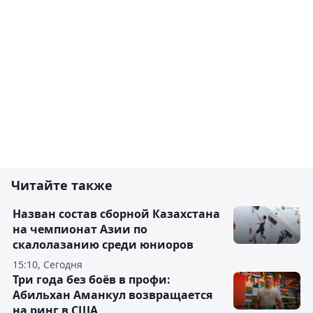
Читайте также
Назван состав сборной Казахстана
на чемпионат Азии по
скалолазанию среди юниоров
15:10, Сегодня
Три года без боёв в профи:
Абильхан Аманкул возвращается
на ринг в США