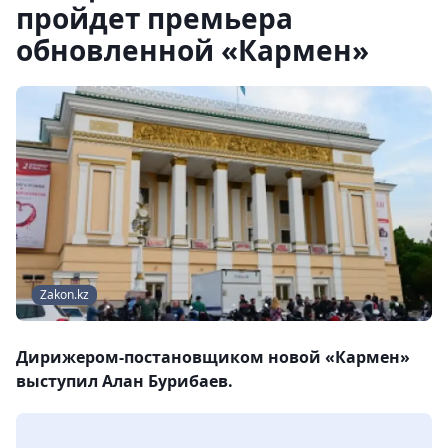
пройдет премьера
обновленной «Кармен»
Zakon.kz
Дирижером-постановщиком новой «Кармен»
выступил Алан Бурибаев.