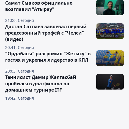
Самат Смаков официально
возглавил "Атырау"
21:06, Сегодня
Дастан Сатпаев завоевал первый
предсезонный трофей с "Челси"
(видео)
20:41, Сегодня
"Ордабасы" разгромил "Жетысу" в
гостях и укрепил лидерство в КПЛ
20:03, Сегодня
Теннисист Дамир Жалгасбай
пробился в два финала на
домашнем турнире ITF
19:42, Сегодня