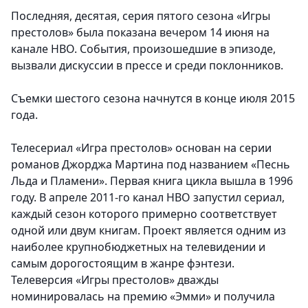
Последняя, десятая, серия пятого сезона «Игры
престолов» была показана вечером 14 июня на
канале HBO. События, произошедшие в эпизоде,
вызвали дискуссии в прессе и среди поклонников.
Съемки шестого сезона начнутся в конце июля 2015
года.
Телесериал «Игра престолов» основан на серии
романов Джорджа Мартина под названием «Песнь
Льда и Пламени». Первая книга цикла вышла в 1996
году. В апреле 2011-го канал HBO запустил сериал,
каждый сезон которого примерно соответствует
одной или двум книгам. Проект является одним из
наиболее крупнобюджетных на телевидении и
самым дорогостоящим в жанре фэнтези.
Телеверсия «Игры престолов» дважды
номинировалась на премию «Эмми» и получила