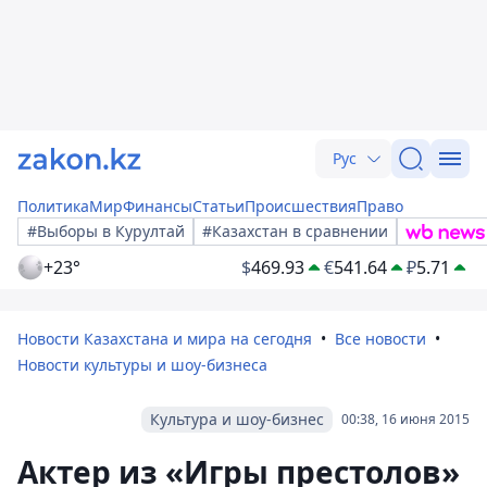
Рус
Политика
Мир
Финансы
Статьи
Происшествия
Право
#Выборы в Курултай
#Казахстан в сравнении
+23°
$
469.93
€
541.64
₽
5.71
Новости Казахстана и мира на сегодня
Все новости
Новости культуры и шоу-бизнеса
Культура и шоу-бизнес
00:38, 16 июня 2015
Актер из «Игры престолов»