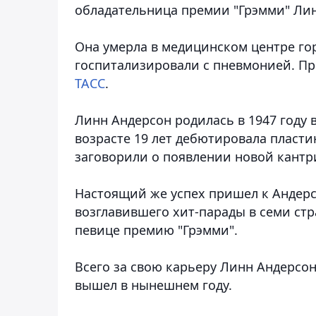
обладательница премии "Грэмми" Ли
Она умерла в медицинском центре гор
госпитализировали с пневмонией. Пр
ТАСС
.
Линн Андерсон родилась в 1947 году в
возрасте 19 лет дебютировала пластин
заговорили о появлении новой кантр
Настоящий же успех пришел к Андерсо
возглавившего хит-парады в семи стра
певице премию "Грэмми".
Всего за свою карьеру Линн Андерсон
вышел в нынешнем году.