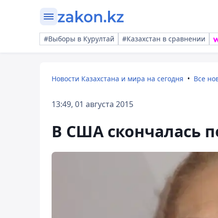
#Выборы в Курултай
#Казахстан в сравнении
Новости Казахстана и мира на сегодня
Все но
13:49, 01 августа 2015
В США скончалась 