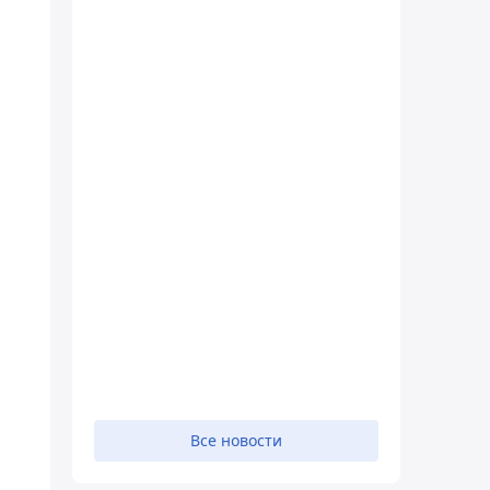
х
Все новости