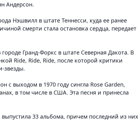
нн Андерсон.
ода Нэшвилл в штате Теннесси, куда ее ранее
ичиной смерти стала остановка сердца, передает
 городе Гранд-Форкс в штате Северная Дакота. В
кой Ride, Ride, Ride, после которой критики
и-звезды.
н с выходом в 1970 году сингла Rose Garden,
нах, в том числе в США. Эта песня и принесла
 выпустила 33 альбома, причем последний из ни