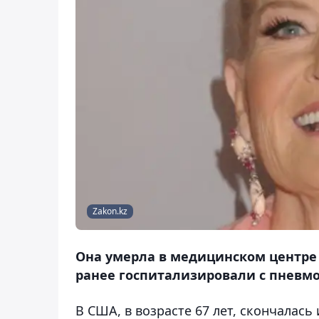
Zakon.kz
Она умерла в медицинском центре 
ранее госпитализировали с пневм
В США,
в возрасте 67 лет,
скончалась 