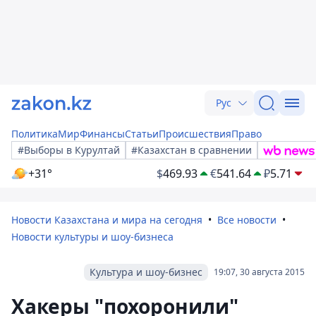
Рус
Политика
Мир
Финансы
Статьи
Происшествия
Право
#Выборы в Курултай
#Казахстан в сравнении
+31°
$
469.93
€
541.64
₽
5.71
Новости Казахстана и мира на сегодня
Все новости
Новости культуры и шоу-бизнеса
Культура и шоу-бизнес
19:07, 30 августа 2015
Хакеры "похоронили"