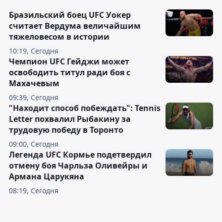
Бразильский боец UFC Уокер
считает Вердума величайшим
тяжеловесом в истории
10:19, Сегодня
Чемпион UFC Гейджи может
освободить титул ради боя с
Махачевым
09:39, Сегодня
"Находит способ побеждать": Tennis
Letter похвалил Рыбакину за
трудовую победу в Торонто
09:00, Сегодня
Легенда UFC Кормье подетвердил
отмену боя Чарльза Оливейры и
Армана Царукяна
08:19, Сегодня