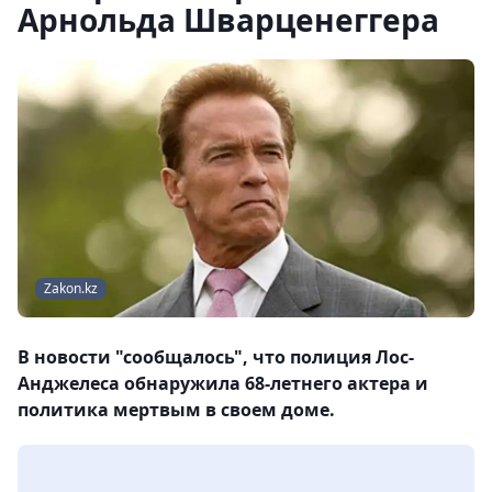
Арнольда Шварценеггера
Zakon.kz
В новости "сообщалось", что полиция Лос-
Анджелеса обнаружила 68-летнего актера и
политика мертвым в своем доме.