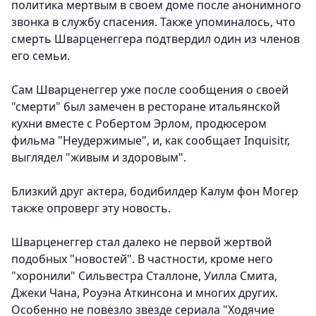
политика мертвым в своем доме после анонимного
звонка в службу спасения. Также упоминалось, что
смерть Шварценеггера подтвердил один из членов
его семьи.
Сам Шварценеггер уже после сообщения о своей
"смерти" был замечен в ресторане итальянской
кухни вместе с Робертом Эрлом, продюсером
фильма "Неудержимые", и, как сообщает Inquisitr,
выглядел "живым и здоровым".
Близкий друг актера, бодибилдер Калум фон Могер
также опроверг эту новость.
Шварценеггер стал далеко не первой жертвой
подобных "новостей". В частности, кроме него
"хоронили" Сильвестра Сталлоне, Уилла Смита,
Джеки Чана, Роуэна Аткинсона и многих других.
Особенно не повезло звезде сериала "Ходячие