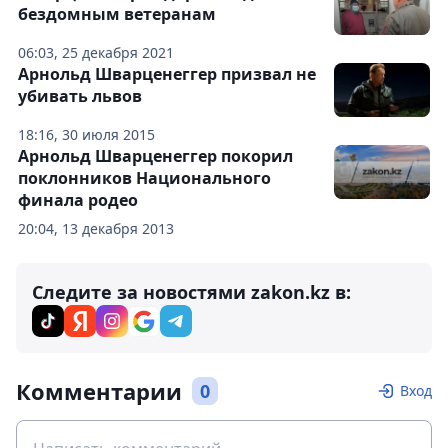
бездомным ветеранам
06:03, 25 декабря 2021
Арнольд Шварценеггер призвал не
убивать львов
18:16, 30 июля 2015
Арнольд Шварценеггер покорил
поклонников Национального
финала родео
20:04, 13 декабря 2013
Следите за новостями zakon.kz в:
Комментарии
0
Вход