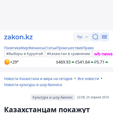
Рус
Политика
Мир
Финансы
Статьи
Происшествия
Право
#Выборы в Курултай
#Казахстан в сравнении
+29°
$
469.93
€
541.64
₽
5.71
Новости Казахстана и мира на сегодня
Все новости
Новости культуры и шоу-бизнеса
Культура и шоу-бизнес
22:58, 25 апреля 2016
Казахстанцам покажут