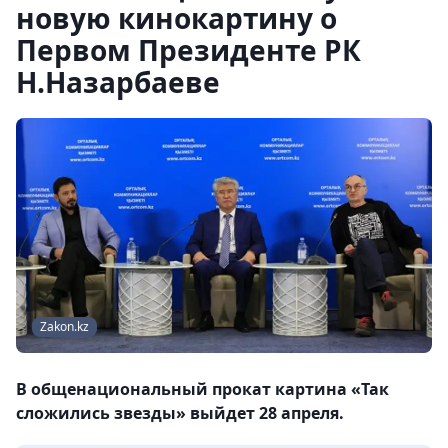
новую кинокартину о
Первом Президенте РК
Н.Назарбаеве
Zakon.kz
В общенациональный прокат картина «Так
сложились звезды» выйдет 28 апреля.