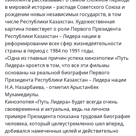
в мировой истории – распаде Советского Союза и
рождении новых независимых государств, в том
числе Республики Казахстан. Художественная
картина повествует о роли Первого Президента
Республики Казахстан – Лидера нации в
реформировании всех сфер жизнедеятельности
страны в период с 1984 по 1991 годы.
«Одна из главных причин успеха киноэпопеи «Путь
Лидера» кроется в том, что все эти фильмы
основаны на реальной биографии Первого
Президента Республики Казахстан – Лидера нации
Н.А. Назарбаева, - отметил Арыстанбек
Мухамедиулы.
Киноэпопея «Путь Лидера» будет всегда очень
своевременна и актуальна, ведь на личном
примере Президента показана трудовая биография
человека, который целеустремленно шел вперед,
добивался намеченных целей и действительно