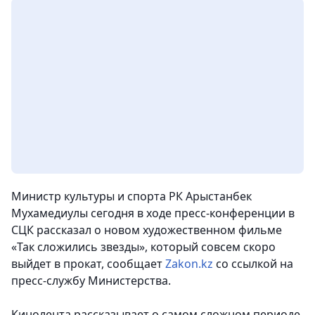
Министр культуры и спорта РК Арыстанбек
Мухамедиулы сегодня в ходе пресс-конференции в
СЦК рассказал о новом художественном фильме
«Так сложились звезды», который совсем скоро
выйдет в прокат
, сообщает
Zakon.kz
со ссылкой на
пресс-службу Министерства.
Кинолента рассказывает о самом сложном периоде