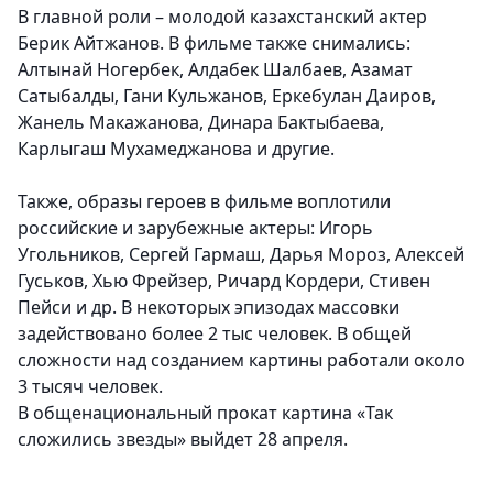
В главной роли – молодой казахстанский актер
Берик Айтжанов. В фильме также снимались:
Алтынай Ногербек, Алдабек Шалбаев, Азамат
Сатыбалды, Гани Кульжанов, Еркебулан Даиров,
Жанель Макажанова, Динара Бактыбаева,
Карлыгаш Мухамеджанова и другие.
Также, образы героев в фильме воплотили
российские и зарубежные актеры: Игорь
Угольников, Сергей Гармаш, Дарья Мороз, Алексей
Гуськов, Хью Фрейзер, Ричард Кордери, Стивен
Пейси и др.
В некоторых эпизодах массовки
задействовано более 2 тыс человек. В общей
сложности над созданием картины работали около
3 тысяч человек.
В общенациональный прокат картина «Так
сложились звезды» выйдет 28 апреля.