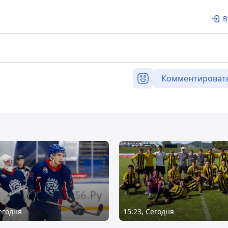
В
Комментироват
Сегодня
15:23, Сегодня