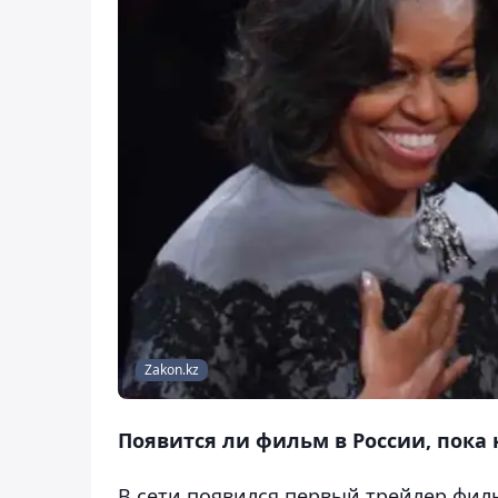
Zakon.kz
Появится ли фильм в России, пока 
В сети появился первый трейлер фильм