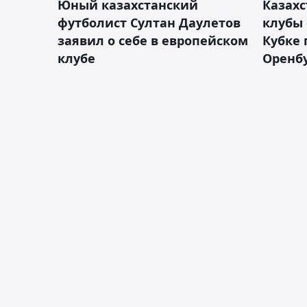
Юный казахстанский
Казах
футболист Султан Даулетов
клубы 
заявил о себе в европейском
Кубке 
клубе
Оренбу