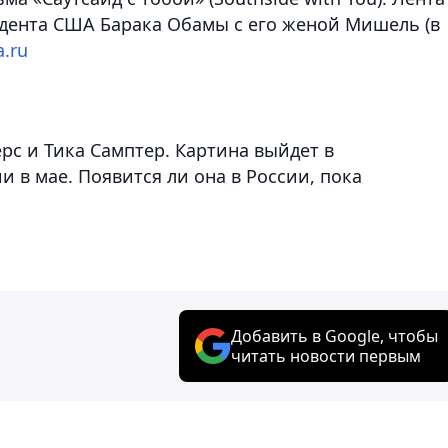
идента США Барака Обамы с его женой Мишель (в
a.ru
рс и Тика Самптер. Картина выйдет в
 в мае. Появится ли она в России, пока
Добавить в Google, чтобы
читать новости первым