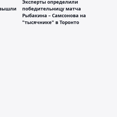
Эксперты определили
 вышли
победительницу матча
Рыбакина – Самсонова на
"тысячнике" в Торонто