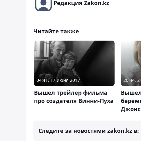
Редакция Zakon.kz
Читайте также
04:41, 17 июня 2017
20:44, 
Вышел трейлер фильма
Вышел
про создателя Винни-Пуха
берем
Джонс
Следите за новостями zakon.kz в: