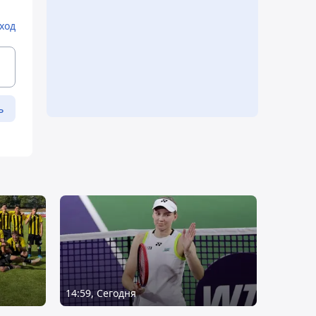
ход
ь
14:59, Сегодня