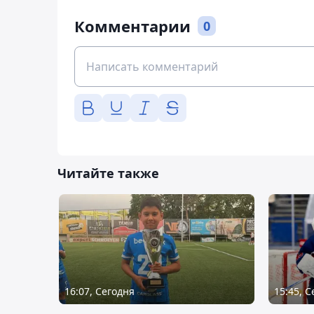
Комментарии
0
Читайте также
16:07, Сегодня
15:45, 