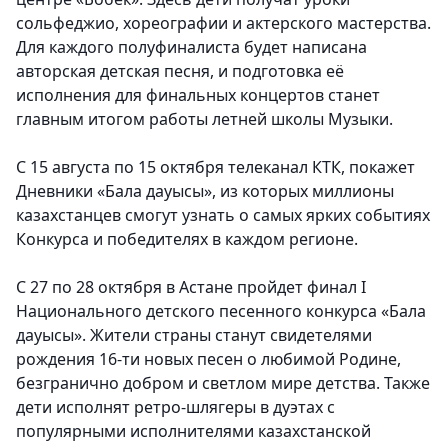
сольфеджио, хореографии и актерского мастерства.
Для каждого полуфиналиста будет написана
авторская детская песня, и подготовка её
исполнения для финальных концертов станет
главным итогом работы летней школы Музыки.
С 15 августа по 15 октября телеканал КТК, покажет
Дневники «Бала дауысы», из которых миллионы
казахстанцев смогут узнать о самых ярких событиях
Конкурса и победителях в каждом регионе.
С 27 по 28 октября в Астане пройдет финал I
Национального детского песенного конкурса «Бала
дауысы». Жители страны станут свидетелями
рождения 16-ти новых песен о любимой Родине,
безгранично добром и светлом мире детства. Также
дети исполнят ретро-шлягеры в дуэтах с
популярными исполнителями казахстанской