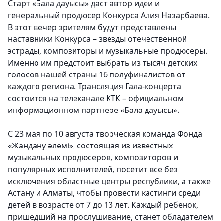
Старт «Бала дауысы» даст автор идеи и
генеральный продюсер Конкурса Алия Назарбаева.
В этот вечер зрителям будут представлены
наставники Конкурса – звезды отечественной
эстрады, композиторы и музыкальные продюсеры.
Именно им предстоит выбрать из тысяч детских
голосов нашей страны 16 полуфиналистов от
каждого региона. Трансляция Гала-концерта
состоится на телеканале КТК – официальном
информационном партнере «Бала дауысы».
С 23 мая по 10 августа творческая команда Фонда
«Жандану әлемі», состоящая из известных
музыкальных продюсеров, композиторов и
популярных исполнителей, посетит все без
исключения областные центры республики, а также
Астану и Алматы, чтобы провести кастинги среди
детей в возрасте от 7 до 13 лет. Каждый ребенок,
пришедший на прослушивание, станет обладателем