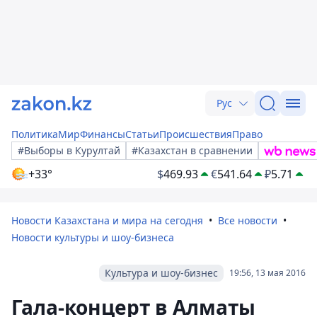
Рус
Политика
Мир
Финансы
Статьи
Происшествия
Право
#Выборы в Курултай
#Казахстан в сравнении
+33°
$
469.93
€
541.64
₽
5.71
Новости Казахстана и мира на сегодня
Все новости
Новости культуры и шоу-бизнеса
Культура и шоу-бизнес
19:56, 13 мая 2016
Гала-концерт в Алматы