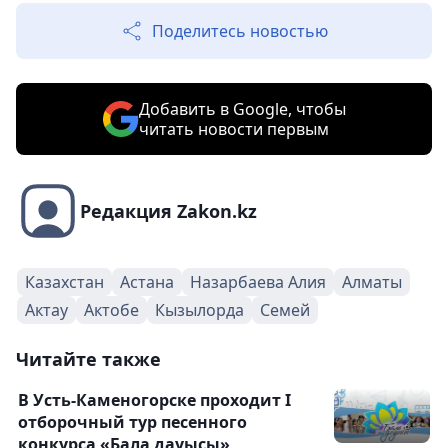
Поделитесь новостью
Добавить в Google, чтобы
читать новости первым
Редакция Zakon.kz
Казахстан
Астана
Назарбаева Алия
Алматы
Актау
Актобе
Кызылорда
Семей
Читайте также
В Усть-Каменогорске проходит I
отборочный тур песенного
конкурса «Бала дауысы»