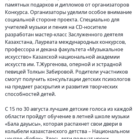
памятных подарков и дипломов от организаторов
Конкурса. Организаторы уделили особое внимание
социальной стороне проекта. Специально для
учителей музыки и пения на CD-носителе
разработан мастер-класс Заслуженного деятеля
Казахстана, Лауреата международных конкурсов,
профессора и декана факультета «Музыкальное
искусство» Казахской национальной академии
искусств им. Т.Жургенова, оперной и эстрадной
певицей Толкын Забировой. Родители участников
смогут получить консультации детских психологов
на предмет раскрытия и развития творческих
способностей детей.
С 15 по 30 августа лучшие детские голоса из каждой
области пройдут обучение в летней школе музыки
«Бала дауысы», которая распахнет свои двери в
колыбели казахстанского детства – Национальном
центре «Бобек». Здесь дети получат уроки