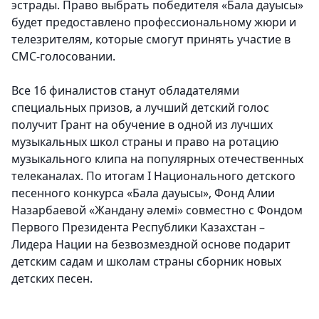
эстрады. Право выбрать победителя «Бала дауысы»
будет предоставлено профессиональному жюри и
телезрителям, которые смогут принять участие в
СМС-голосовании.
Все 16 финалистов станут обладателями
специальных призов, а лучший детский голос
получит Грант на обучение в одной из лучших
музыкальных школ страны и право на ротацию
музыкального клипа на популярных отечественных
телеканалах. По итогам I Национального детского
песенного конкурса «Бала дауысы», Фонд Алии
Назарбаевой «Жандану әлемі» совместно с Фондом
Первого Президента Республики Казахстан –
Лидера Нации на безвозмездной основе подарит
детским садам и школам страны сборник новых
детских песен.