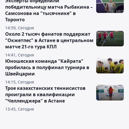
Эксперты определили
победительницу матча Рыбакина –
Самсонова на "тысячнике" в
Торонто
14:59, Сегодня
Около 2 тысяч фанатов поддержат
"Окжетпес" в Астане в центральном
матче 21-го тура КПЛ
14:41, Сегодня
Юношеская команда "Кайрата"
пробилась в полуфинал турнира в
Швейцарии
14:15, Сегодня
Трое казахстанских теннисистов
проиграли в квалификации
"Челленджера" в Астане
13:45, Сегодня