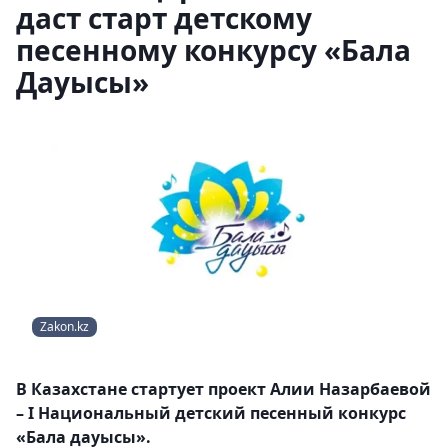
даст старт детскому
песенному конкурсу «Бала
Дауысы»
Zakon.kz
В Казахстане стартует проект Алии Назарбаевой
– I Национальный детский песенный конкурс
«Бала дауысы».