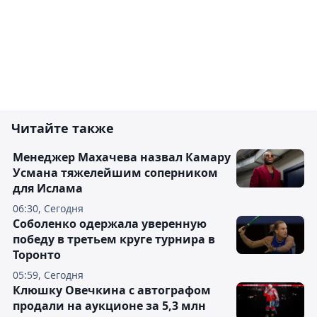
Читайте также
Менеджер Махачева назвал Камару
Усмана тяжелейшим соперником
для Ислама
06:30, Сегодня
Соболенко одержала уверенную
победу в третьем круге турнира в
Торонто
05:59, Сегодня
Клюшку Овечкина с автографом
продали на аукционе за 5,3 млн