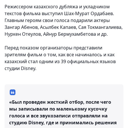
Режиссером казахского дубляжа и укладчиком
текстов фильма выступил Шах-Мурат Ордабаев.
Главным героям свои голоса подарили актеры
Зангар Абенов, Асылбек Капаев, Сая Токмангалиева,
Нуркен Отеулов, Айнур Бермухамбетова и др.
Перед показом организаторы представили
зрителям фильм о том, как все начиналось и как
казахский стал одним из 39 официальных языков
студии Disney.
«Был проведен жесткий отбор, после чего
мы записывали по маленькому кусочку
голоса и все звукозаписи отправляли на
студию Disney, где и принимались решения