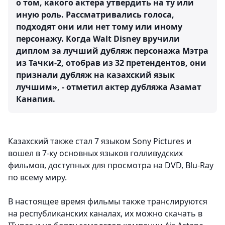
о том, какого актера утвердить на ту или
иную роль. Рассматривались голоса,
подходят они или нет тому или иному
персонажу. Когда Walt Disney вручили
диплом за лучший дубляж персонажа Мэтра
из Тачки-2, отобрав из 32 претендентов, они
признали дубляж на казахский язык
лучшим», - отметил актер дубляжа Азамат
Канапия.
Казахский также стал 7 языком Sony Pictures и
вошел в 7-ку основных языков голливудских
фильмов, доступных для просмотра на DVD, Blu-Ray
по всему миру.
В настоящее время фильмы также транслируются
на республиканских каналах, их можно скачать в