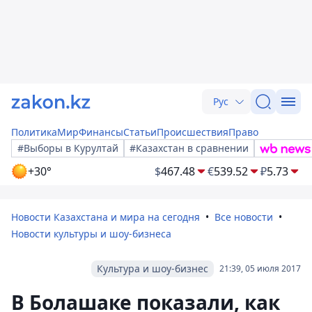
Рус
Политика
Мир
Финансы
Статьи
Происшествия
Право
#Выборы в Курултай
#Казахстан в сравнении
+30°
$
467.48
€
539.52
₽
5.73
Новости Казахстана и мира на сегодня
Все новости
Новости культуры и шоу-бизнеса
Культура и шоу-бизнес
21:39, 05 июля 2017
В Болашаке показали, как