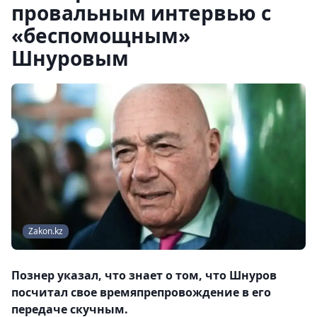
провальным интервью с
«беспомощным»
Шнуровым
Zakon.kz
Познер указал, что знает о том, что Шнуров
посчитал свое времяпрепровождение в его
передаче скучным.