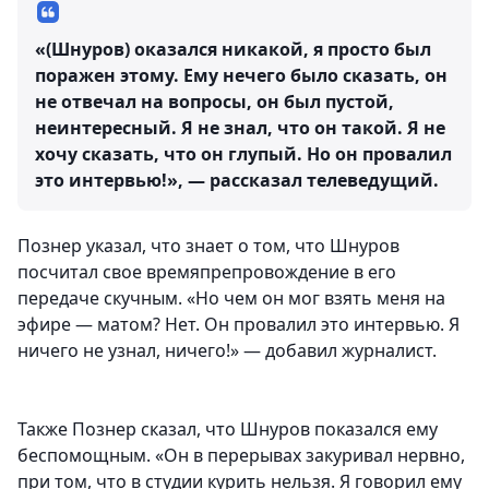
«(Шнуров) оказался никакой, я просто был
поражен этому. Ему нечего было сказать, он
не отвечал на вопросы, он был пустой,
неинтересный. Я не знал, что он такой. Я не
хочу сказать, что он глупый. Но он провалил
это интервью!», — рассказал телеведущий.
Познер указал, что знает о том, что Шнуров
посчитал свое времяпрепровождение в его
передаче скучным. «Но чем он мог взять меня на
эфире — матом? Нет. Он провалил это интервью. Я
ничего не узнал, ничего!» — добавил журналист.
Также Познер сказал, что Шнуров показался ему
беспомощным. «Он в перерывах закуривал нервно,
при том, что в студии курить нельзя. Я говорил ему