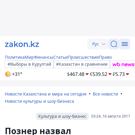
Рус
Политика
Мир
Финансы
Статьи
Происшествия
Право
#Выборы в Курултай
#Казахстан в сравнении
+31°
$
467.48
€
539.52
₽
5.73
Новости Казахстана и мира на сегодня
Все новости
Новости культуры и шоу-бизнеса
Культура и шоу-бизнес
03:24, 16 августа 2017
Познер назвал