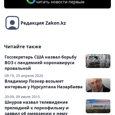
читать новости первым
Редакция Zakon.kz
Читайте также
Госсекретарь США назвал борьбу
ВОЗ с пандемией коронавируса
провальной
09:19, 25 апреля 2020
Владимир Познер возьмет
интервью у Нурсултана Назарбаева
20:09, 09 июля 2015
Шнуров назвал телевидение
прелюдией к порнофильму и
заявил об омерзении к нему