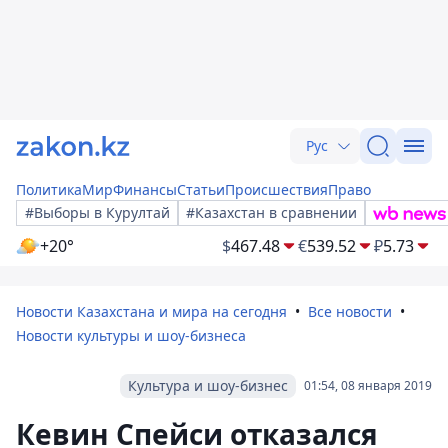
Рус
Политика
Мир
Финансы
Статьи
Происшествия
Право
#Выборы в Курултай
#Казахстан в сравнении
+20°
$
467.48
€
539.52
₽
5.73
Новости Казахстана и мира на сегодня
Все новости
Новости культуры и шоу-бизнеса
Культура и шоу-бизнес
01:54, 08 января 2019
Кевин Спейси отказался