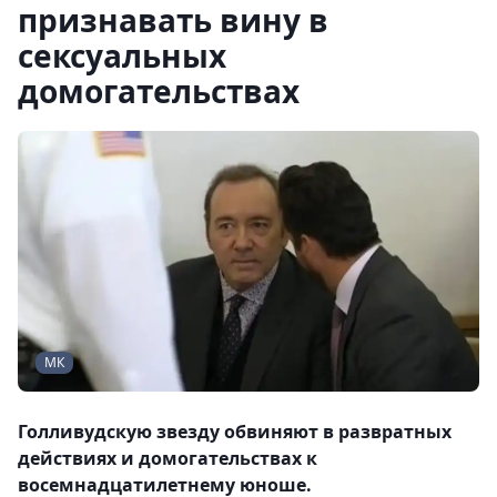
признавать вину в
сексуальных
домогательствах
МК
Голливудскую звезду обвиняют в развратных
действиях и домогательствах к
восемнадцатилетнему юноше.