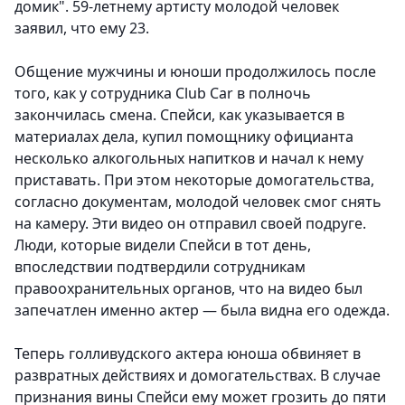
домик". 59-летнему артисту молодой человек
заявил, что ему 23.
Общение мужчины и юноши продолжилось после
того, как у сотрудника Club Car в полночь
закончилась смена. Спейси, как указывается в
материалах дела, купил помощнику официанта
несколько алкогольных напитков и начал к нему
приставать. При этом некоторые домогательства,
согласно документам, молодой человек смог снять
на камеру. Эти видео он отправил своей подруге.
Люди, которые видели Спейси в тот день,
впоследствии подтвердили сотрудникам
правоохранительных органов, что на видео был
запечатлен именно актер — была видна его одежда.
Теперь голливудского актера юноша обвиняет в
развратных действиях и домогательствах. В случае
признания вины Спейси ему может грозить до пяти