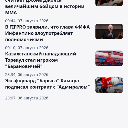
считает Джона Джонса
величайшим бойцом в истории
ММА
00:44, 07 августа 2026
В FIFPRO заявили, что глава ФИФА
Инфантино злоупотребляет
полномочиями
00:10, 07 августа 2026
Казахстанский нападающий
Торекул стал игроком
"Барановичей"
23:34, 06 августа 2026
Экс-форвард "Барыса" Камара
подписал контракт с "Адмиралом"
23:07, 06 августа 2026