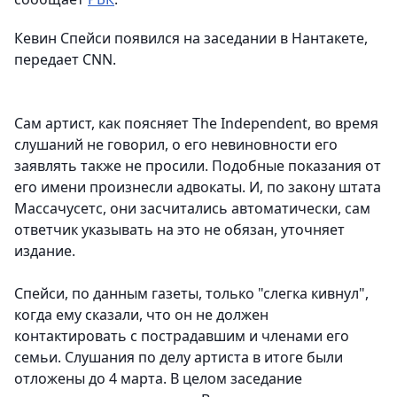
Кевин Спейси появился на заседании в Нантакете,
передает CNN.
Сам артист, как поясняет The Independent, во время
слушаний не говорил, о его невиновности его
заявлять также не просили. Подобные показания от
его имени произнесли адвокаты. И, по закону штата
Массачусетс, они засчитались автоматически, сам
ответчик указывать на это не обязан, уточняет
издание.
Спейси, по данным газеты, только "слегка кивнул",
когда ему сказали, что он не должен
контактировать с пострадавшим и членами его
семьи. Слушания по делу артиста в итоге были
отложены до 4 марта. В целом заседание