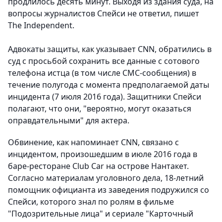
продлилось десять минут. Выходя из здания суда, на
вопросы журналистов Спейси не ответил, пишет
The Independent.
Адвокаты защиты, как указывает CNN, обратились в
суд с просьбой сохранить все данные с сотового
телефона истца (в том числе СМС-сообщения) в
течение полугода с момента предполагаемой даты
инцидента (7 июля 2016 года). Защитники Спейси
полагают, что они, "вероятно, могут оказаться
оправдательными" для актера.
Обвинение, как напоминает CNN, связано с
инцидентом, произошедшим в июле 2016 года в
баре-ресторане Club Car на острове Нантакет.
Согласно материалам уголовного дела, 18-летний
помощник официанта из заведения подружился со
Спейси, которого знал по ролям в фильме
"Подозрительные лица"​ и сериале "Карточный