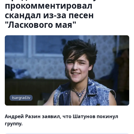
прокомментировал
скандал из-за песен
"Ласкового мая"
tsargrad.tv
Андрей Разин заявил, что Шатунов покинул
группу.