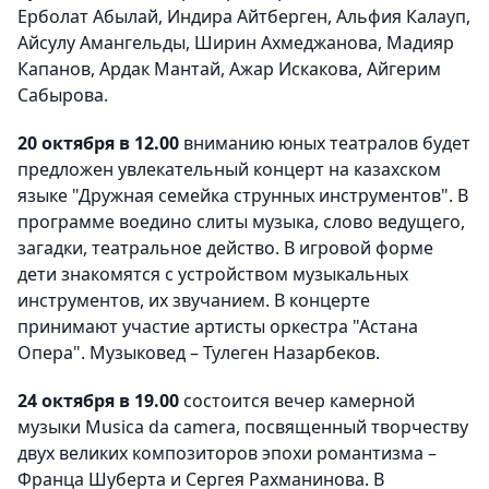
Ерболат Абылай, Индира Айтберген, Альфия Калауп,
Айсулу Амангельды, Ширин Ахмеджанова, Мадияр
Капанов, Ардак Мантай, Ажар Искакова, Айгерим
Сабырова.
20 октября в 12.00
вниманию юных театралов будет
предложен увлекательный концерт на казахском
языке "Дружная семейка струнных инструментов". В
программе воедино слиты музыка, слово ведущего,
загадки, театральное действо. В игровой форме
дети знакомятся с устройством музыкальных
инструментов, их звучанием. В концерте
принимают участие артисты оркестра "Астана
Опера". Музыковед – Тулеген Назарбеков.
24 октября в 19.00
состоится вечер камерной
музыки Musica da camera, посвященный творчеству
двух великих композиторов эпохи романтизма –
Франца Шуберта и Сергея Рахманинова. В