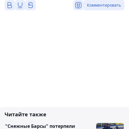
Комментировать
Читайте также
"Снежные Барсы" потерпели