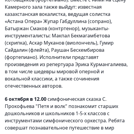
Камерного зала также выйдут: известная
казахстанская вокалистка, ведущая солистка
«Астана Опера» Жупар Габдуллина (сопрано),
Батыржан Смаков (контртенор), музыканты-
инструменталисты: Макпал Бекмагамбетова
(скрипка), Аскар Муканов (виолончель), Гумир
Сайдалин (флейта), Раушан Бескембирова
(фортепиано). Исполнители представят
произведения из репертуара Эрика Курмангалиева,
в том числе шедевры мировой оперной и
вокальной классики, а также сочинения
отечественных авторов.
6 октября в 12.00
симфоническая сказка С.
Прокофьева "Петя и волк" познакомит старших
дошкольников и школьников 1-5-х классов с
инструментами симфонического оркестра. Ребята
совершат познавательное путешествие в мир