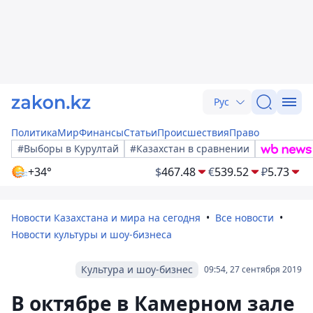
Рус
Политика
Мир
Финансы
Статьи
Происшествия
Право
#Выборы в Курултай
#Казахстан в сравнении
+34°
$
467.48
€
539.52
₽
5.73
Новости Казахстана и мира на сегодня
Все новости
Новости культуры и шоу-бизнеса
Культура и шоу-бизнес
09:54, 27 сентября 2019
В октябре в Камерном зале