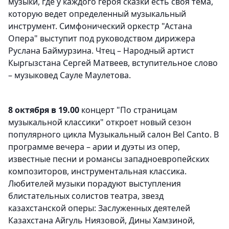
музыки, где у каждого героя сказки есть своя тема,
которую ведет определенный музыкальный
инструмент. Симфонический оркестр "Астана
Опера" выступит под руководством дирижера
Руслана Баймурзина. Чтец – Народный артист
Кыргызстана Сергей Матвеев, вступительное слово
– музыковед Сауле Маулетова.
8 октября в 19.00
концерт "По страницам
музыкальной классики" откроет новый сезон
популярного цикла Музыкальный салон Bel Canto. В
программе вечера – арии и дуэты из опер,
известные песни и романсы западноевропейских
композиторов, инструментальная классика.
Любителей музыки порадуют выступления
блистательных солистов театра, звезд
казахстанской оперы: Заслуженных деятелей
Казахстана Айгуль Ниязовой, Дины Хамзиной,