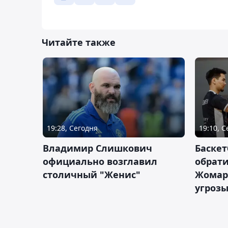
Читайте также
19:28, Сегодня
19:10, 
Владимир Слишкович
Баскет
официально возглавил
обрати
столичный "Женис"
Жомарт
угрозы