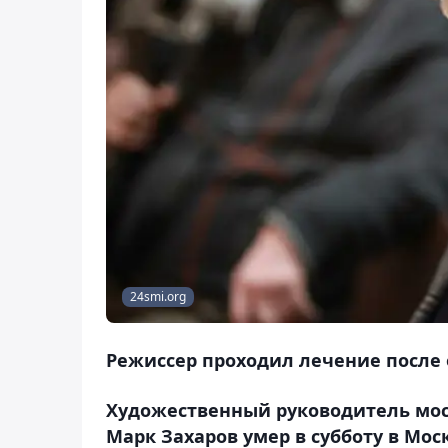
24smi.org
Режиссер проходил лечение после 
Художественный руководитель моск
Марк Захаров умер в субботу в Моск