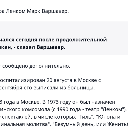
ра Ленком Марк Варшавер.
нчался сегодня после продолжительной
кан, - сказал Варшавер.
т сообщено дополнительно.
госпитализирован 20 августа в Москве с
сентября его выписали из больницы.
 года в Москве. В 1973 году он был назначен
нского комсомола (с 1990 года - театр "Ленком").
 спектаклей, в числе которых "Тиль", "Юнона и
оминальная молитва", "Безумный день, или Женить