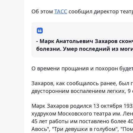
Об этом
ТАСС
сообщил директор теат
- Марк Анатольевич Захаров ско
болезни. Умер последний из моги
О времени прощания и похорон буде
Захаров, как сообщалось ранее, был 
двусторонним воспалением легких, 9 
Марк Захаров родился 13 октября 1933
худруком Московского театра им. Лени
45 лет работы им поставлено более 40
Авось", "Три девушки в голубом", "П