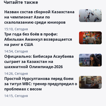
Читайте также
Назван состав сборной Казахстана
на чемпионат Азии по
скалолазанию среди юниоров
15:10, Сегодня
Три года без боёв в профи:
Абильхан Аманкул возвращается
на ринг в США
14:54, Сегодня
Официально: Бибисара Асаубаева
сыграет за Казахстан на
шахматной Олимпиаде-2026
14:26, Сегодня
Простой Нурсултанова перед боем
за титул WBC: тренер предупредил о
проблемах с весом
14:15, Сегодня