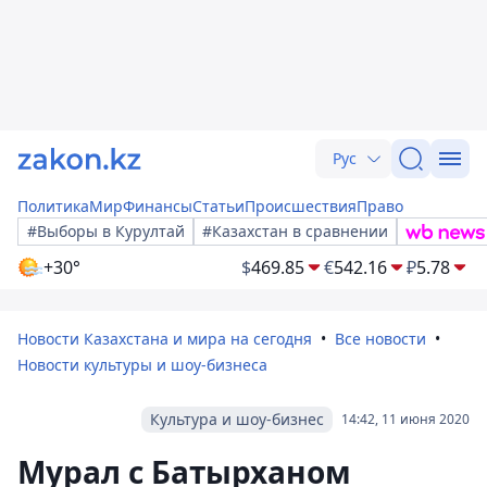
Рус
Политика
Мир
Финансы
Статьи
Происшествия
Право
#Выборы в Курултай
#Казахстан в сравнении
+30°
$
469.85
€
542.16
₽
5.78
Новости Казахстана и мира на сегодня
Все новости
Новости культуры и шоу-бизнеса
Культура и шоу-бизнес
14:42, 11 июня 2020
Мурал с Батырханом