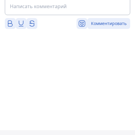
Комментировать