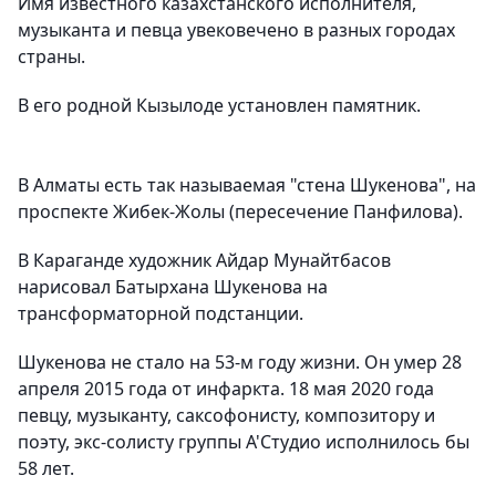
Имя известного казахстанского исполнителя,
музыканта и певца увековечено в разных городах
страны.
В его родной Кызылоде установлен памятник.
В Алматы есть так называемая "стена Шукенова", на
проспекте Жибек-Жолы (пересечение Панфилова).
В Караганде художник Айдар Мунайтбасов
нарисовал Батырхана Шукенова на
трансформаторной подстанции.
Шукенова не стало на 53-м году жизни. Он умер 28
апреля 2015 года от инфаркта.
18 мая 2020 года
певцу, музыканту, саксофонисту, композитору и
поэту, экс-солисту группы А'Студио исполнилось бы
58 лет.