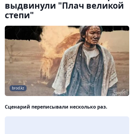
выдвинули "Плач великой
степи"
brod.kz
Сценарий переписывали несколько раз.