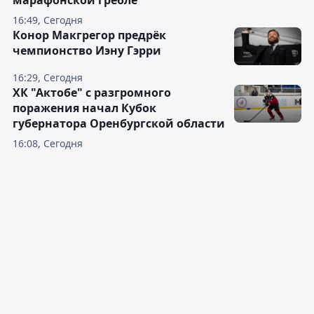
марафонской гребле
16:49, Сегодня
Конор Макгрегор предрёк
чемпионство Иэну Гэрри
16:29, Сегодня
ХК "Актобе" с разгромного
поражения начал Кубок
губернатора Оренбургской области
16:08, Сегодня