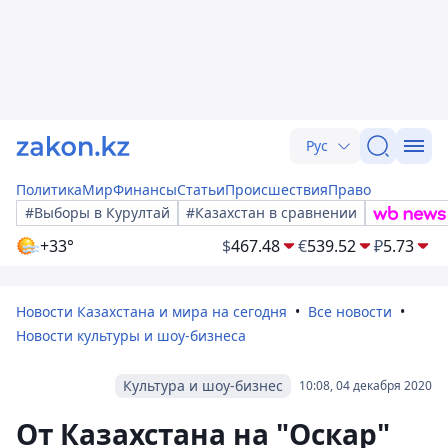
Рус
Политика
Мир
Финансы
Статьи
Происшествия
Право
#Выборы в Курултай
#Казахстан в сравнении
+33°
$
467.48
€
539.52
₽
5.73
Новости Казахстана и мира на сегодня
Все новости
Новости культуры и шоу-бизнеса
Культура и шоу-бизнес
10:08, 04 декабря 2020
От Казахстана на "Оскар"