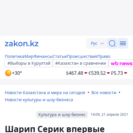
Рус
Политика
Мир
Финансы
Статьи
Происшествия
Право
#Выборы в Курултай
#Казахстан в сравнении
+30°
$
467.48
€
539.52
₽
5.73
Новости Казахстана и мира на сегодня
Все новости
Новости культуры и шоу-бизнеса
Культура и шоу-бизнес
14:09, 21 апреля 2021
Шарип Серик впервые