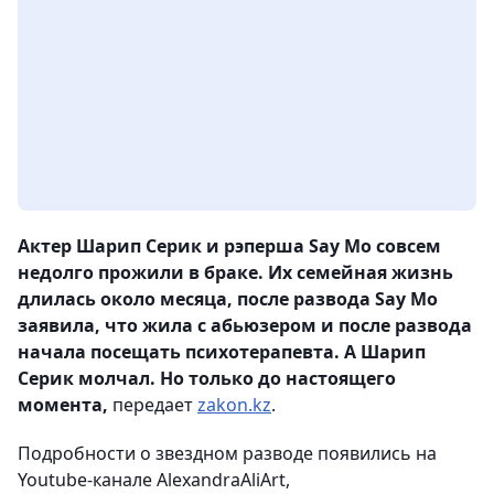
Актер Шарип Серик и рэперша Say Mo совсем
недолго прожили в браке. Их семейная жизнь
длилась около месяца, после развода Say Mo
заявила, что жила с абьюзером и после развода
начала посещать психотерапевта. А Шарип
Серик молчал. Но только до настоящего
момента,
передает
zakon.kz
.
Подробности о звездном разводе появились на
Youtube-канале AlexandraAliArt,