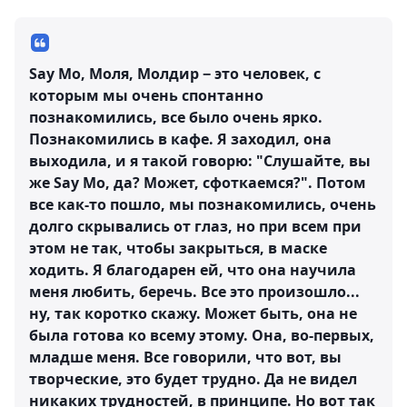
Say Mo, Моля, Молдир − это человек, с
которым мы очень спонтанно
познакомились, все было очень ярко.
Познакомились в кафе. Я заходил, она
выходила, и я такой говорю: "Слушайте, вы
же Say Mo, да? Может, сфоткаемся?". Потом
все как-то пошло, мы познакомились, очень
долго скрывались от глаз, но при всем при
этом не так, чтобы закрыться, в маске
ходить. Я благодарен ей, что она научила
меня любить, беречь. Все это произошло...
ну, так коротко скажу. Может быть, она не
была готова ко всему этому. Она, во-первых,
младше меня. Все говорили, что вот, вы
творческие, это будет трудно. Да не видел
никаких трудностей, в принципе. Но вот так