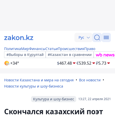
Рус
Политика
Мир
Финансы
Статьи
Происшествия
Право
#Выборы в Курултай
#Казахстан в сравнении
+34°
$
467.48
€
539.52
₽
5.73
Новости Казахстана и мира на сегодня
Все новости
Новости культуры и шоу-бизнеса
Культура и шоу-бизнес
13:27, 22 апреля 2021
Скончался казахский поэт