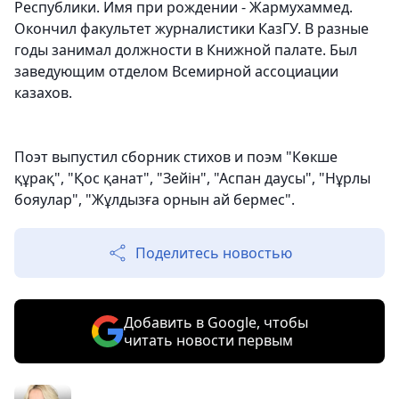
Республики. Имя при рождении - Жармухаммед.
Окончил факультет журналистики КазГУ. В разные
годы занимал должности в Книжной палате. Был
заведующим отделом Всемирной ассоциации
казахов.
Поэт выпустил сборник стихов и поэм "Көкше
құрақ", "Қос қанат", "Зейін", "Аспан даусы", "Нұрлы
бояулар", "Жұлдызға орнын ай бермес".
Поделитесь новостью
Добавить в Google, чтобы
читать новости первым