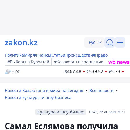
Рус
Политика
Мир
Финансы
Статьи
Происшествия
Право
#Выборы в Курултай
#Казахстан в сравнении
+24°
$
467.48
€
539.52
₽
5.73
Новости Казахстана и мира на сегодня
Все новости
Новости культуры и шоу-бизнеса
Культура и шоу-бизнес
10:43, 26 апреля 2021
Самал Еслямова получила