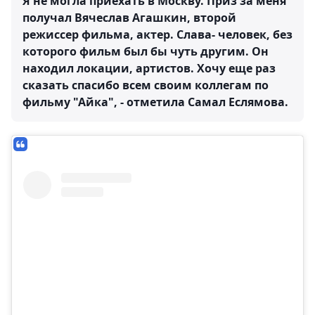
Я не могла приехать в Москву. Приз за меня
получал Вячеслав Агашкин, второй
режиссер фильма, актер. Слава- человек, без
которого фильм был бы чуть другим. Он
находил локации, артистов. Хочу еще раз
сказать спасибо всем своим коллегам по
фильму "Айка", - отметила Самал Еслямова.