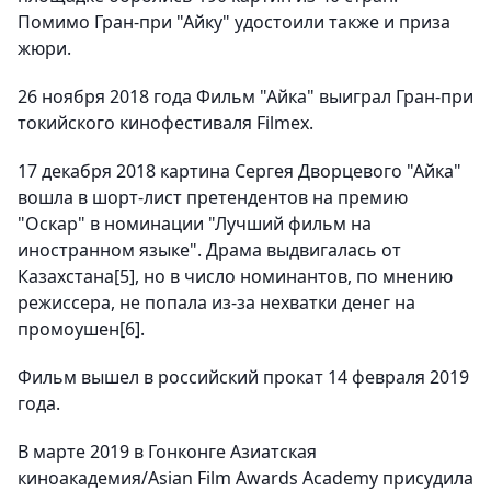
Помимо Гран-при "Айку" удостоили также и приза
жюри.
26 ноября 2018 года Фильм "Айка" выиграл Гран-при
токийского кинофестиваля Filmex.
17 декабря 2018 картина Сергея Дворцевого "Айка"
вошла в шорт-лист претендентов на премию
"Оскар" в номинации "Лучший фильм на
иностранном языке". Драма выдвигалась от
Казахстана[5], но в число номинантов, по мнению
режиссера, не попала из-за нехватки денег на
промоушен[6].
Фильм вышел в российский прокат 14 февраля 2019
года.
В марте 2019 в Гонконге Азиатская
киноакадемия/Asian Film Awards Academy присудила