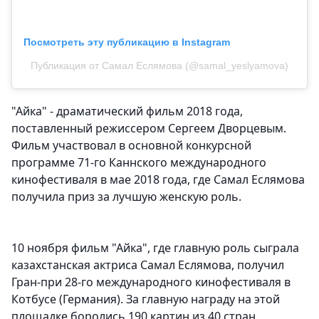
Посмотреть эту публикацию в Instagram
Публикация от Самал Еслямова (@samal_yeslyamova)
"Айка" - драматический фильм 2018 года,
поставленный режиссером Сергеем Дворцевым.
Фильм участвовал в основной конкурсной
программе 71-го Каннского международного
кинофестиваля в мае 2018 года, где Самал Еслямова
получила приз за лучшую женскую роль.
10 ноября фильм "Айка", где главную роль сыграла
казахстанская актриса Самал Еслямова, получил
Гран-при 28-го международного кинофестиваля в
Котбусе (Германия). За главную награду на этой
площадке боролись 190 картин из 40 стран.