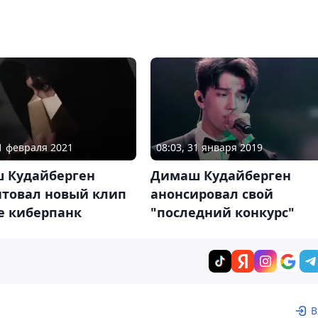
01 февраля 2021
08:03, 31 января 2019
 Кудайберген
Димаш Кудайберген
нтовал новый клип
анонсировал свой
е киберпанк
"последний конкурс"
В