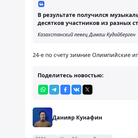
В результате получился музыкаль
десятков участников из разных с
Казахстанский певец Димаш Кудайберген
24-е по счету зимние Олимпийские иг
Поделитесь новостью:
Данияр Кунафин