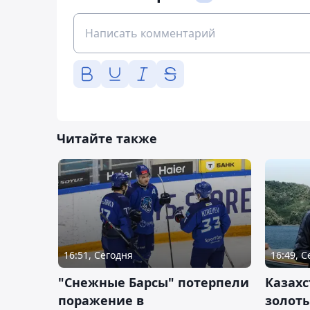
Читайте также
16:51, Сегодня
16:49, 
"Снежные Барсы" потерпели
Казахс
поражение в
золот