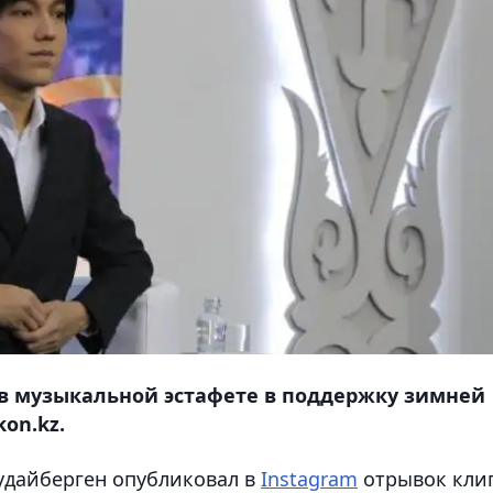
в музыкальной эстафете в поддержку зимней
on.kz.
удайберген опубликовал в
Instagram
отрывок кли