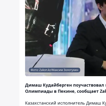
Фото: Zakon.kz/Максим Золотухин
Димаш Кудайберген поучаствовал 
Олимпиады в Пекине, сообщает Zak
Казахстанский исполнитель Димаш К