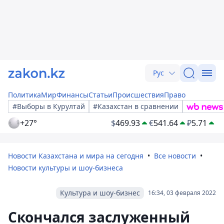
Рус
Политика
Мир
Финансы
Статьи
Происшествия
Право
#Выборы в Курултай
#Казахстан в сравнении
+27°
$
469.93
€
541.64
₽
5.71
Новости Казахстана и мира на сегодня
Все новости
Новости культуры и шоу-бизнеса
Культура и шоу-бизнес
16:34, 03 февраля 2022
Скончался заслуженный