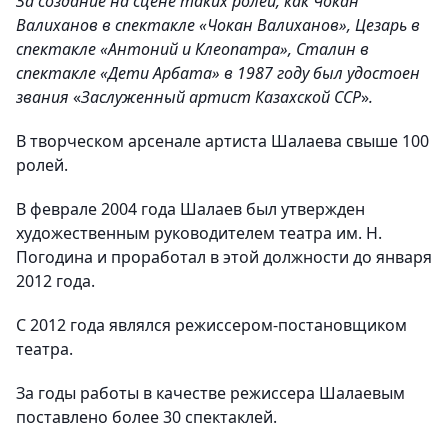
За создание на сцене таких ролей, как Чокан
Валиханов в спектакле «Чокан Валиханов», Цезарь в
спектакле «Антоний и Клеопатра», Сталин в
спектакле «Дети Арбата» в 1987 году был удостоен
звания
«
Заслуженный артист Казахской ССР
»
.
В творческом арсенале артиста Шалаева свыше 100
ролей.
В феврале 2004 года Шалаев был утвержден
художественным руководителем театра им. Н.
Погодина и проработал в этой должности до января
2012 года.
С 2012 года являлся режиссером-постановщиком
театра.
За годы работы в качестве режиссера Шалаевым
поставлено более 30 спектаклей.