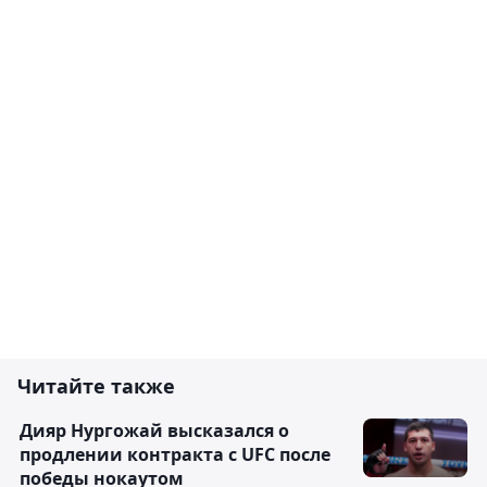
Читайте также
Дияр Нургожай высказался о
продлении контракта с UFC после
победы нокаутом