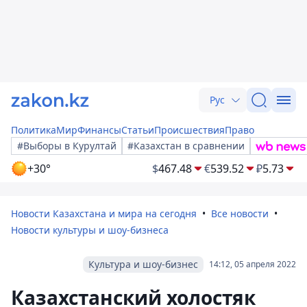
Рус
Политика
Мир
Финансы
Статьи
Происшествия
Право
#Выборы в Курултай
#Казахстан в сравнении
+30°
$
467.48
€
539.52
₽
5.73
Новости Казахстана и мира на сегодня
Все новости
Новости культуры и шоу-бизнеса
Культура и шоу-бизнес
14:12, 05 апреля 2022
Казахстанский холостяк