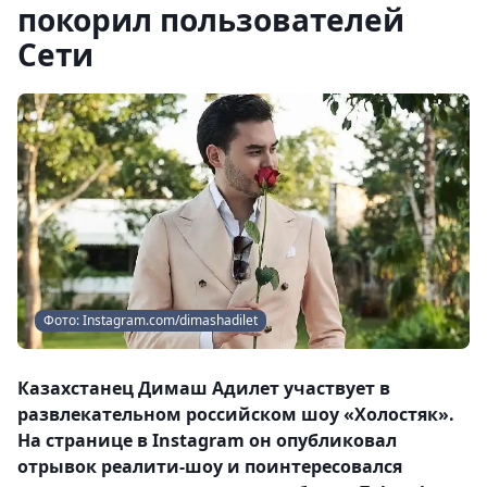
покорил пользователей
Сети
Фото: Instagram.com/dimashadilet
Казахстанец Димаш Адилет участвует в
развлекательном российском шоу «Холостяк».
На странице в Instagram он опубликовал
отрывок реалити-шоу и поинтересовался