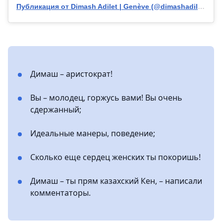
Публикация от Dimash Adilet | Genève (@dimashadilet)
Димаш – аристократ!
Вы – молодец, горжусь вами! Вы очень
сдержанный;
Идеальные манеры, поведение;
Сколько еще сердец женских ты покоришь!
Димаш – ты прям казахский Кен, – написали
комментаторы.