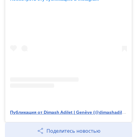
Публикация от Dimash Adilet | Genève (@dimashadilet)
Поделитесь новостью