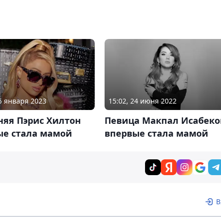
25 января 2023
15:02, 24 июня 2022
няя Пэрис Хилтон
Певица Макпал Исабеко
ые стала мамой
впервые стала мамой
В