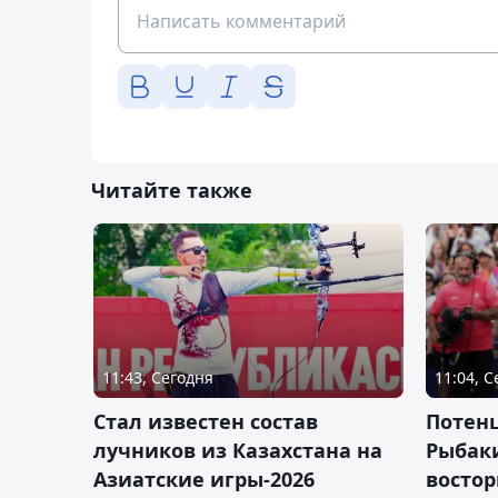
Читайте также
11:43, Сегодня
11:04, 
Стал известен состав
Потен
лучников из Казахстана на
Рыбак
Азиатские игры-2026
востор