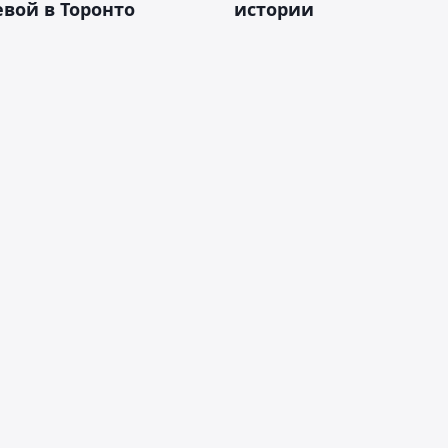
вой в Торонто
истории