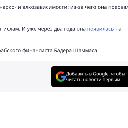
арко- и алкозависимости: из-за чего она прерва
т ислам. И уже через два года она
появилась
на
арабского финансиста Бадера Шаммаса.
Добавить в Google, чтобы
читать новости первым