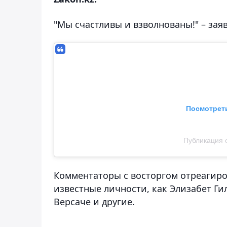
"Мы счастливы и взволнованы!" – зая
Посмотреть
Публикация о
Комментаторы с восторгом отреагиро
известные личности, как Элизабет Ги
Версаче и другие.