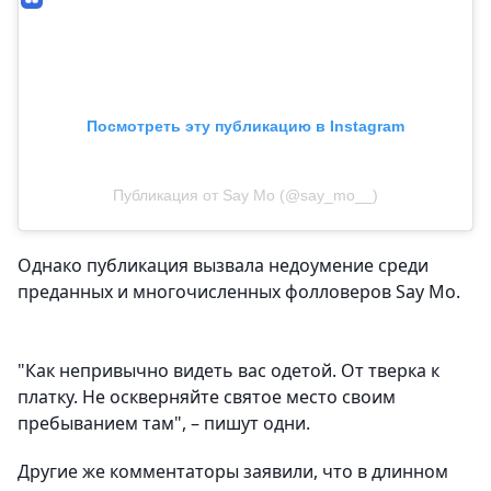
Посмотреть эту публикацию в Instagram
Публикация от Say Mo (@say_mo__)
Однако публикация вызвала недоумение среди
преданных и многочисленных фолловеров Say Mo.
"Как непривычно видеть вас одетой. От тверка к
платку. Не оскверняйте святое место своим
пребыванием там", – пишут одни.
Другие же комментаторы заявили, что в длинном