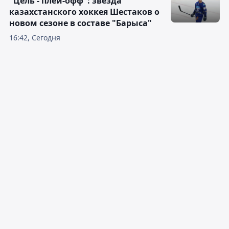
"Цель - плей-офф": звезда
казахстанского хоккея Шестаков о
новом сезоне в составе "Барыса"
16:42, Сегодня