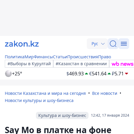
Рус
Политика
Мир
Финансы
Статьи
Происшествия
Право
#Выборы в Курултай
#Казахстан в сравнении
+25°
$
469.93
€
541.64
₽
5.71
Новости Казахстана и мира на сегодня
Все новости
Новости культуры и шоу-бизнеса
Культура и шоу-бизнес
12:42, 17 января 2024
Say Mo в платке на фоне