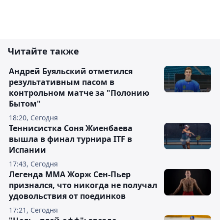
Читайте также
Андрей Буяльский отметился
результативным пасом в
контрольном матче за "Полонию
Бытом"
18:20, Сегодня
Теннисистка Соня Жиенбаева
вышла в финал турнира ITF в
Испании
17:43, Сегодня
Легенда ММА Жорж Сен-Пьер
признался, что никогда не получал
удовольствия от поединков
17:21, Сегодня