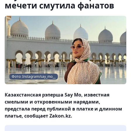
мечети смутила фанатов
Фото: Instagram/say_mo__
Казахстанская рэперша Say Mo, известная
смелыми и откровенными нарядами,
предстала перед публикой в платке и длинном
платье, сообщает Zakon.kz.