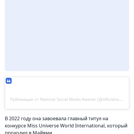
Публикация от National Social Media Awards (@officialnsma)
В 2022 году она завоевала главный титул на
конкурсе Miss Universe World International, который
проходил в Майями.