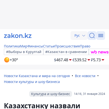
Рус
Политика
Мир
Финансы
Статьи
Происшествия
Право
#Выборы в Курултай
#Казахстан в сравнении
+30°
$
467.48
€
539.52
₽
5.73
Новости Казахстана и мира на сегодня
Все новости
Новости культуры и шоу-бизнеса
Культура и шоу-бизнес
14:16, 31 января 2024
Казахстанку назвали