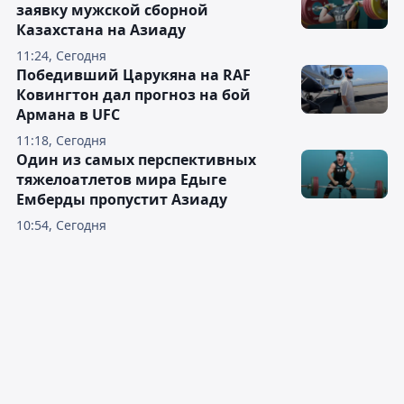
заявку мужской сборной
Казахстана на Азиаду
11:24, Сегодня
Победивший Царукяна на RAF
Ковингтон дал прогноз на бой
Армана в UFC
11:18, Сегодня
Один из самых перспективных
тяжелоатлетов мира Едыге
Емберды пропустит Азиаду
10:54, Сегодня