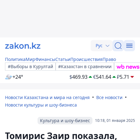
Рус
Политика
Мир
Финансы
Статьи
Происшествия
Право
#Выборы в Курултай
#Казахстан в сравнении
+24°
$
469.93
€
541.64
₽
5.71
Новости Казахстана и мира на сегодня
Все новости
Новости культуры и шоу-бизнеса
Культура и шоу-бизнес
10:18, 01 января 2025
Томирис Заир показала,