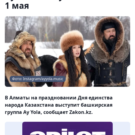
1 мая
Фото: Instagram/ayyola.music
В Алматы на праздновании Дня единства
народа Казахстана выступит башкирская
группа Ay Yola, сообщает Zakon.kz.