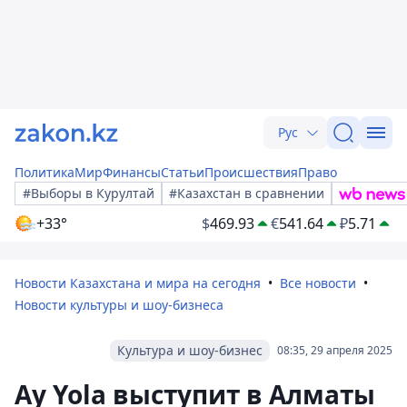
Рус
Политика
Мир
Финансы
Статьи
Происшествия
Право
#Выборы в Курултай
#Казахстан в сравнении
+33°
$
469.93
€
541.64
₽
5.71
Новости Казахстана и мира на сегодня
Все новости
Новости культуры и шоу-бизнеса
Культура и шоу-бизнес
08:35, 29 апреля 2025
Ay Yola выступит в Алматы