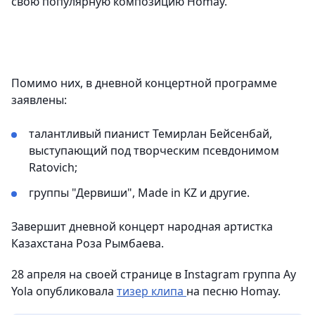
свою популярную композицию Homay.
Помимо них, в дневной концертной программе
заявлены:
талантливый пианист Темирлан Бейсенбай,
выступающий под творческим псевдонимом
Ratovich;
группы "Дервиши", Made in KZ и другие.
Завершит дневной концерт народная артистка
Казахстана Роза Рымбаева.
28 апреля на своей странице в Instagram группа Ay
Yola опубликовала
тизер клипа
на песню Homay.