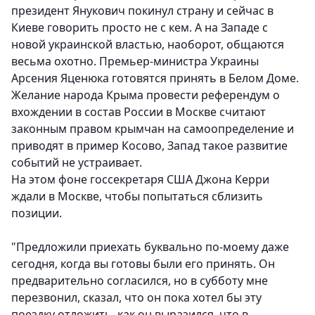
президент Янукович покинул страну и сейчас в
Киеве говорить просто не с кем. А на Западе с
новой украинской властью, наоборот, общаются
весьма охотно. Премьер-министра Украины
Арсения Яценюка готовятся принять в Белом Доме.
Желание народа Крыма провести референдум о
вхождении в состав России в Москве считают
законным правом крымчан на самоопределение и
приводят в пример Косово, Запад такое развитие
событий не устраивает.
На этом фоне госсекретаря США Джона Керри
ждали в Москве, чтобы попытаться сблизить
позиции.
"Предложили приехать буквально по-моему даже
сегодня, когда вы готовы были его принять. Он
предварительно согласился, но в субботу мне
перезвонил, сказал, что он пока хотел бы эту
поездку отложить, как он выразился, что в