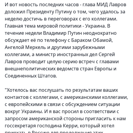
И вот новость последних часов - глава МИД Лавров
доложил Президенту Путину о том, чего удалось за
неделю достичь в переговорах с его коллегами.
Главная тема мировой политики - Украина. В
течение недели Владимир Путин неоднократно
обсуждает её по телефону с Бараком Обамой,
Ангелой Меркель и другими зарубежными
коллегами, а министр иностранных дел Сергей
Лавров проводит целую серию встреч с главами
внешнеполитических ведомств стран Европы и
Соединенных Штатов.
"Хотелось вас послушать по результатам ваших
контактов с коллегами, с американскими коллегами,
с европейскими в связи с обсуждением ситуации
вокруг Украины. И я вас просил в соответствии с
запросом американской стороны пригласить к нам
госсекретаря господина Керри, который хотел
приехать в Россию для продолжения этих