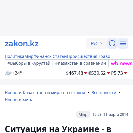
Рус
Политика
Мир
Финансы
Статьи
Происшествия
Право
#Выборы в Курултай
#Казахстан в сравнении
+24°
$
467.48
€
539.52
₽
5.73
Новости Казахстана и мира на сегодня
Все новости
Новости мира
Мир
15:53, 11 марта 2014
Ситуация на Украине - в