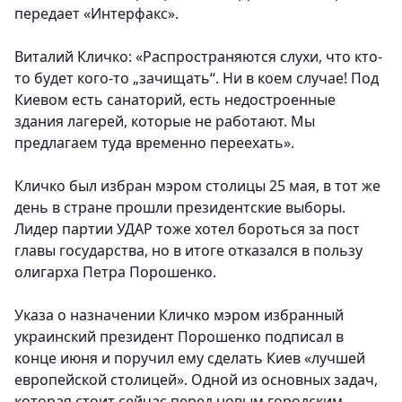
передает «Интерфакс».
Виталий Кличко: «Распространяются слухи, что кто-
то будет кого-то „зачищать“. Ни в коем случае! Под
Киевом есть санаторий, есть недостроенные
здания лагерей, которые не работают. Мы
предлагаем туда временно переехать».
Кличко был избран мэром столицы 25 мая, в тот же
день в стране прошли президентские выборы.
Лидер партии УДАР тоже хотел бороться за пост
главы государства, но в итоге отказался в пользу
олигарха Петра Порошенко.
Указа о назначении Кличко мэром избранный
украинский президент Порошенко подписал в
конце июня и поручил ему сделать Киев «лучшей
европейской столицей». Одной из основных задач,
которая стоит сейчас перед новым городским