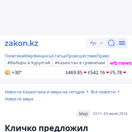
Рус
Политика
Мир
Финансы
Статьи
Происшествия
Право
#Выборы в Курултай
#Казахстан в сравнении
+30°
$
469.85
€
542.16
₽
5.78
Новости Казахстана и мира на сегодня
Все новости
Новости мира
Мир
23:11, 03 июля 2014
Кличко предложил