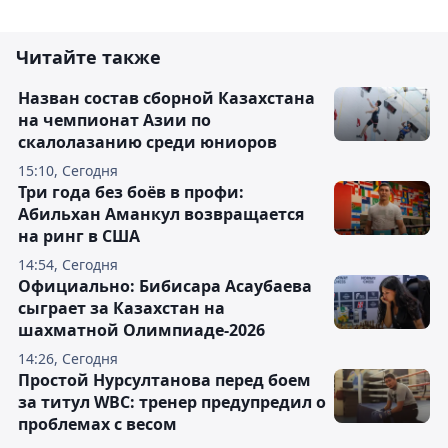
Читайте также
Назван состав сборной Казахстана
на чемпионат Азии по
скалолазанию среди юниоров
15:10, Сегодня
Три года без боёв в профи:
Абильхан Аманкул возвращается
на ринг в США
14:54, Сегодня
Официально: Бибисара Асаубаева
сыграет за Казахстан на
шахматной Олимпиаде-2026
14:26, Сегодня
Простой Нурсултанова перед боем
за титул WBC: тренер предупредил о
проблемах с весом