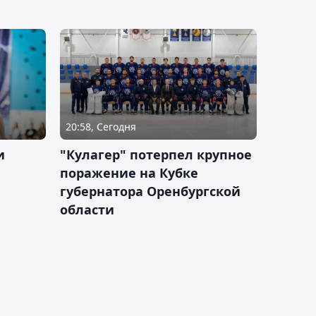
20:58, Сегодня
и
"Кулагер" потерпел крупное
поражение на Кубке
губернатора Оренбургской
области