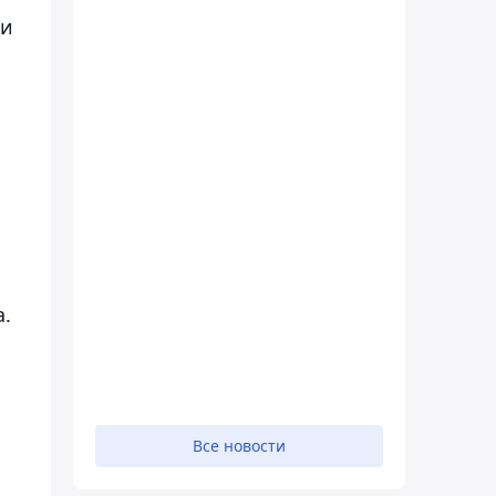
ми
а.
Все новости