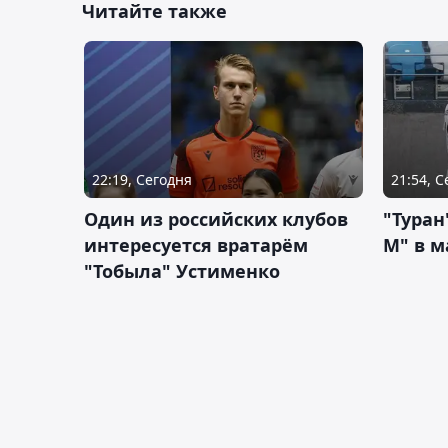
Читайте также
22:19, Сегодня
21:54, 
Один из российских клубов
"Туран
интересуется вратарём
М" в м
"Тобыла" Устименко