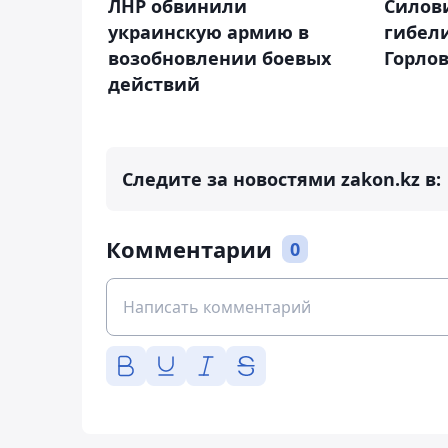
ЛНР обвинили
Силов
украинскую армию в
гибели
возобновлении боевых
Горло
действий
Следите за новостями zakon.kz в:
Комментарии
0