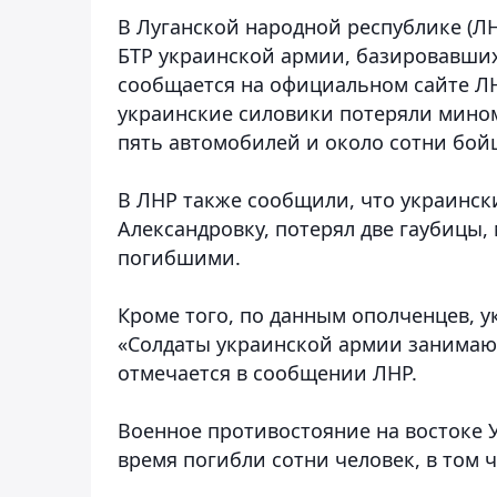
В Луганской народной республике (Л
БТР украинской армии, базировавших
сообщается на официальном сайте ЛН
украинские силовики потеряли миноме
пять автомобилей и около сотни бой
В ЛНР также сообщили, что украински
Александровку, потерял две гаубицы,
погибшими.
Кроме того, по данным ополченцев, у
«Солдаты украинской армии занимаю
отмечается в сообщении ЛНР.
Военное противостояние на востоке 
время погибли сотни человек, в том 