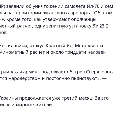
НР) заявили об уничтожении самолета Ил-76 и се
ся на территории луганского аэропорта. Об этом
Р. Кроме того, как утверждают ополченцы,
тный расчет, одну зенитную установку ЗУ 23-2,
цов.
е силовики, атакуя Красный Яр, Металлист и
 минометный расчет и около тридцати человек
краинская армия продолжает обстрел Свердловск
тся мародерством и постоянно пьянствуют», —
Украины продолжается уже третий месяц. За это
числе и мирные жители.