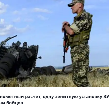
нометный расчет, одну зенитную установку З
ни бойцов.