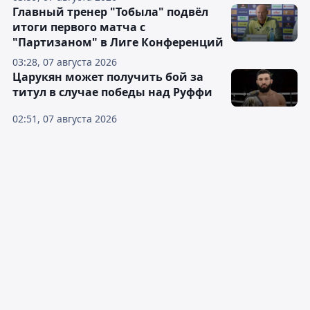
Главный тренер "Тобыла" подвёл
итоги первого матча с
"Партизаном" в Лиге Конференций
03:28, 07 августа 2026
Царукян может получить бой за
титул в случае победы над Руффи
02:51, 07 августа 2026