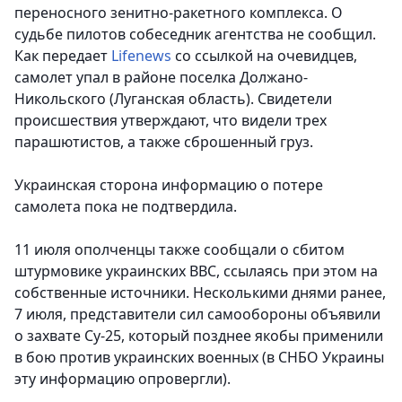
переносного зенитно-ракетного комплекса. О
судьбе пилотов собеседник агентства не сообщил.
Как передает
Lifenews
со ссылкой на очевидцев,
самолет упал в районе поселка Должано-
Никольского (Луганская область). Свидетели
происшествия утверждают, что видели трех
парашютистов, а также сброшенный груз.
Украинская сторона информацию о потере
самолета пока не подтвердила.
11 июля ополченцы также сообщали о сбитом
штурмовике украинских ВВС, ссылаясь при этом на
собственные источники. Несколькими днями ранее,
7 июля, представители сил самообороны объявили
о захвате Су-25, который позднее якобы применили
в бою против украинских военных (в СНБО Украины
эту информацию опровергли).