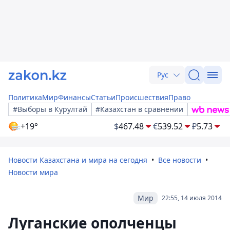
Рус
Политика
Мир
Финансы
Статьи
Происшествия
Право
#Выборы в Курултай
#Казахстан в сравнении
+19°
$
467.48
€
539.52
₽
5.73
Новости Казахстана и мира на сегодня
Все новости
Новости мира
Мир
22:55, 14 июля 2014
Луганские ополченцы