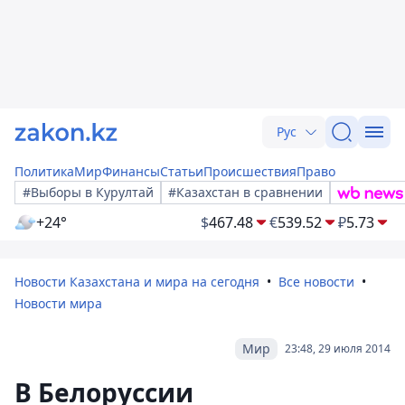
Рус
Политика
Мир
Финансы
Статьи
Происшествия
Право
#Выборы в Курултай
#Казахстан в сравнении
+24°
$
467.48
€
539.52
₽
5.73
Новости Казахстана и мира на сегодня
Все новости
Новости мира
Мир
23:48, 29 июля 2014
В Белоруссии