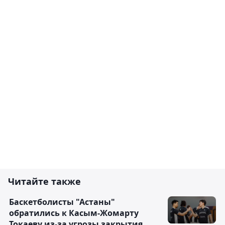
Читайте также
Баскетболисты "Астаны"
обратились к Касым-Жомарту
Токаеву из-за угрозы закрытия