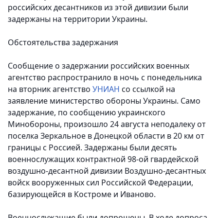
российских десантников из этой дивизии были
задержаны на территории Украины.
Обстоятельства задержания
Сообщение о задержании российских военных
агентство распространило в ночь с понедельника
на вторник агентство
УНИАН
со ссылкой на
заявление министерство обороны Украины. Само
задержание, по сообщению украинского
Минобороны, произошло 24 августа неподалеку от
поселка Зеркальное в Донецкой области в 20 км от
границы с Россией. Задержаны были десять
военнослужащих контрактной 98-ой гвардейской
воздушно-десантной дивизии Воздушно-десантных
войск вооруженных сил Российской Федерации,
базирующейся в Костроме и Иваново.
Военнослужащие были допрошены. В ходе допроса