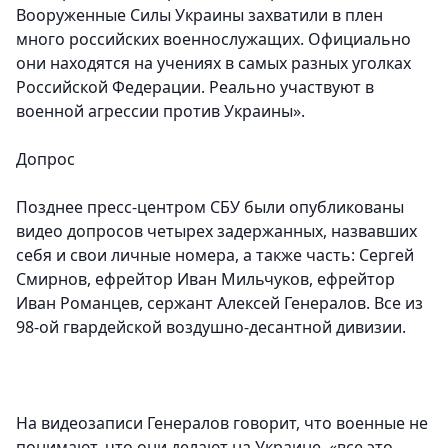
Вооруженные Силы Украины захватили в плен
много российских военнослужащих. Официально
они находятся на учениях в самых разных уголках
Российской Федерации. Реально участвуют в
военной агрессии против Украины».
Допрос
Позднее пресс-центром СБУ были опубликованы
видео допросов четырех задержанных, назвавших
себя и свои личные номера, а также часть: Сергей
Смирнов, ефрейтор Иван Мильчуков, ефрейтор
Иван Романцев, сержант Алексей Генералов. Все из
98-ой гвардейской воздушно-десантной дивизии.
На видеозаписи Генералов говорит, что военные не
понимают, что они делают на Украине, «все это