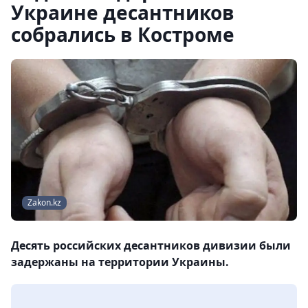
Украине десантников
собрались в Костроме
Zakon.kz
Десять российских десантников дивизии были
задержаны на территории Украины.