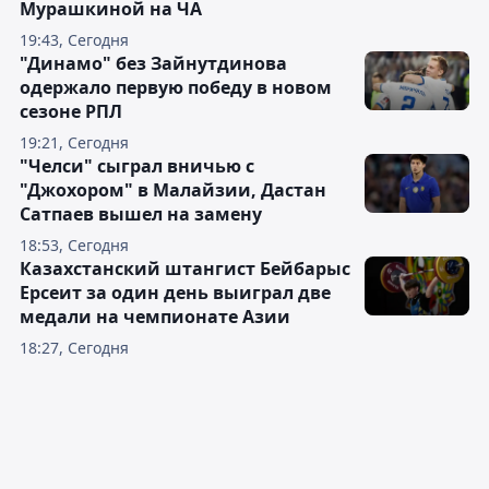
Мурашкиной на ЧА
19:43, Сегодня
"Динамо" без Зайнутдинова
одержало первую победу в новом
сезоне РПЛ
19:21, Сегодня
"Челси" сыграл вничью с
"Джохором" в Малайзии, Дастан
Сатпаев вышел на замену
18:53, Сегодня
Казахстанский штангист Бейбарыс
Ерсеит за один день выиграл две
медали на чемпионате Азии
18:27, Сегодня