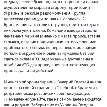
подразделение было поднято по тревоге и начало
осуществление марша в сторону территории
Украины в режиме радиомолчания. Группа
пересекла границу и пошла на Иловайск, 2
бронемашины отстали от группы, при этом одна из
них была уничтожена. Командир взвода старший
лейтенант Михаил Миленко с места происшествия
скрылся, оставив подчиненных, которые решили
пробиваться к своим, но через некоторое время
попали в окружение и были вынуждены без боя
сдаться силам АТО. Задержанные доставлены в
штаб сил АТО для проведения соответствующих
процессуальных действий.
Министр обороны Украины Валерий Гелетей вчера
ночью на своей странице в Facebook обратился к
родственникам российских военнослужащих:
«Немедленно узнайте, где на самом деле находятся
ваши родные. Заберите их из Украины Сегодня