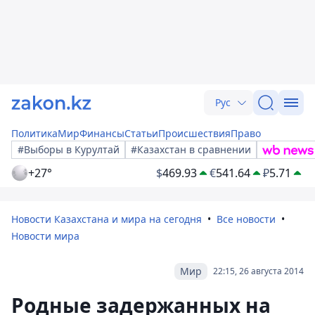
Рус
Политика
Мир
Финансы
Статьи
Происшествия
Право
#Выборы в Курултай
#Казахстан в сравнении
+27°
$
469.93
€
541.64
₽
5.71
Новости Казахстана и мира на сегодня
Все новости
Новости мира
Мир
22:15, 26 августа 2014
Родные задержанных на