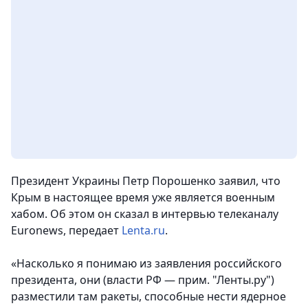
Президент Украины Петр Порошенко заявил, что
Крым в настоящее время уже является военным
хабом. Об этом он сказал в интервью телеканалу
Euronews, передает
Lenta.ru
.
«Насколько я понимаю из заявления российского
президента, они (власти РФ — прим. "Ленты.ру")
разместили там ракеты, способные нести ядерное