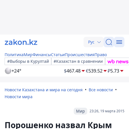
Рус
Политика
Мир
Финансы
Статьи
Происшествия
Право
#Выборы в Курултай
#Казахстан в сравнении
+24°
$
467.48
€
539.52
₽
5.73
Новости Казахстана и мира на сегодня
Все новости
Новости мира
Мир
23:26, 19 марта 2015
Порошенко назвал Крым