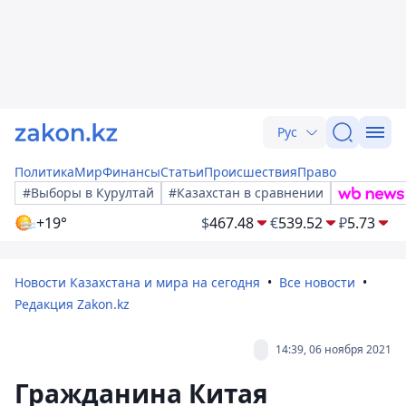
Рус
Политика
Мир
Финансы
Статьи
Происшествия
Право
#Выборы в Курултай
#Казахстан в сравнении
+19°
$
467.48
€
539.52
₽
5.73
Новости Казахстана и мира на сегодня
Все новости
Редакция Zakon.kz
14:39, 06 ноября 2021
Гражданина Китая