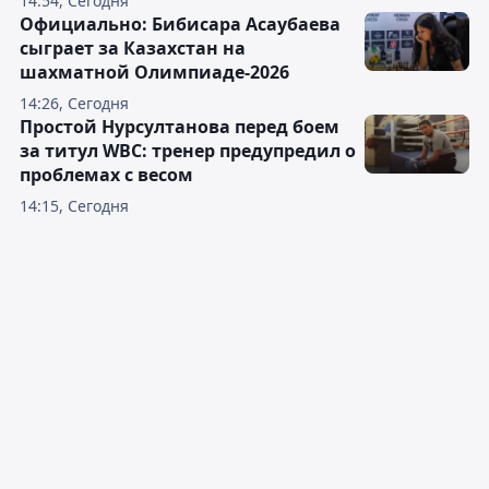
14:54, Сегодня
Официально: Бибисара Асаубаева
сыграет за Казахстан на
шахматной Олимпиаде-2026
14:26, Сегодня
Простой Нурсултанова перед боем
за титул WBC: тренер предупредил о
проблемах с весом
14:15, Сегодня