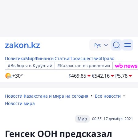
Рус
Политика
Мир
Финансы
Статьи
Происшествия
Право
#Выборы в Курултай
#Казахстан в сравнении
+30°
$
469.85
€
542.16
₽
5.78
Новости Казахстана и мира на сегодня
Все новости
Новости мира
Мир
00:55, 17 декабря 2021
Генсек ООН предсказал