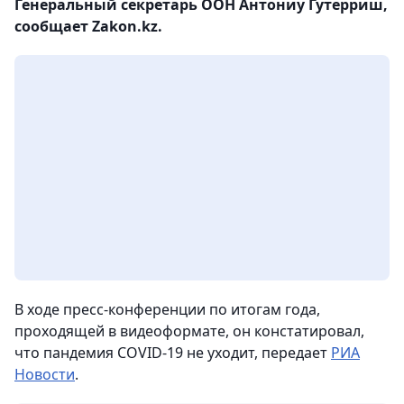
Генеральный секретарь ООН Антониу Гутерриш,
сообщает Zakon.kz.
В ходе пресс-конференции по итогам года,
проходящей в видеоформате, он констатировал,
что пандемия COVID-19 не уходит, передает
РИА
Новости
.