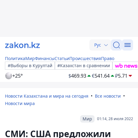
Рус
Политика
Мир
Финансы
Статьи
Происшествия
Право
#Выборы в Курултай
#Казахстан в сравнении
+25°
$
469.93
€
541.64
₽
5.71
Новости Казахстана и мира на сегодня
Все новости
Новости мира
Мир
01:14, 28 июля 2022
СМИ: США предложили