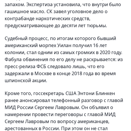
запахом. Экспертиза установила, что внутри было
гашишное масло. СК завел уголовное дело о
контрабанде наркотических средств,
предусматривающее до десяти лет тюрьмы.
Судебный процесс, по итогам которого бывший
американский морпех Уилан получил 16 лет
колонии, стал одним из самых громких в 2020 году.
Фабула обвинения по его делу не раскрывается: из
пресс-релиза ФСБ следовало лишь, что его
задержали в Москве в конце 2018 года во время
шпионской акции.
Кроме того, госсекретарь США Энтони Блинкен
ранее анонсировал телефонный разговор с главой
МИД России Сергеем Лавровым. Он объявил о
намерении провести переговоры с главой МИД
Сергеем Лавровым по вопросу американцев,
арестованных в России. При этом он не стал