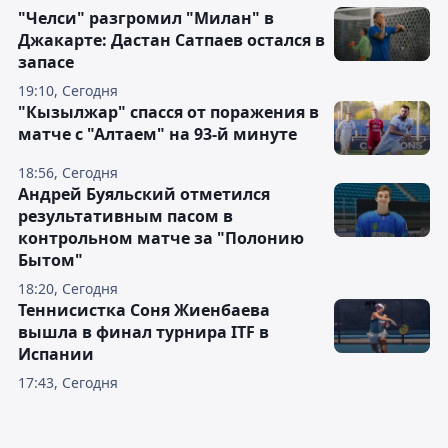
"Челси" разгромил "Милан" в
Джакарте: Дастан Сатпаев остался в
запасе
19:10, Сегодня
"Кызылжар" спасся от поражения в
матче с "Алтаем" на 93-й минуте
18:56, Сегодня
Андрей Буяльский отметился
результативным пасом в
контрольном матче за "Полонию
Бытом"
18:20, Сегодня
Теннисистка Соня Жиенбаева
вышла в финал турнира ITF в
Испании
17:43, Сегодня