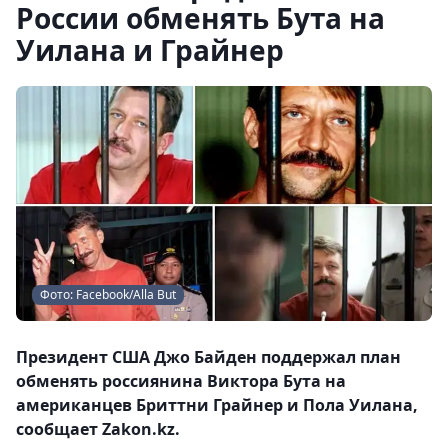
России обменять Бута на
Уилана и Грайнер
Фото: Facebook/Alla But
Президент США Джо Байден поддержал план
обменять россиянина Виктора Бута на
американцев Бриттни Грайнер и Пола Уилана,
сообщает Zakon.kz.