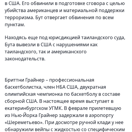
в США. Его обвинили в подготовке сговора с целью
убийства американцев и материальной поддержки
терроризма. Бут отвергает обвинения по всем
пунктам.
Находясь еще под юрисдикцией таиландского суда,
Бута вывезли в США с нарушениями как
таиландского, так и американского
законодательств.
Бриттни Грайнер – профессиональная
баскетболистка, член НБА США, двукратная
олимпийская чемпионка по баскетболу в составе
сборной США. В настоящее время выступает в
екатеринбургском УГМК. В феврале прилетевшую
из Нью-Йорка Грайнер задержали в аэропорту
«Шереметьево». При досмотре ручной клади у нее
обнаружили вейпы с жидкостью со специфическим