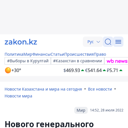
Рус
Политика
Мир
Финансы
Статьи
Происшествия
Право
#Выборы в Курултай
#Казахстан в сравнении
+30°
$
469.93
€
541.64
₽
5.71
Новости Казахстана и мира на сегодня
Все новости
Новости мира
Мир
14:52, 28 июля 2022
Нового генерального